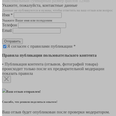
Максимальный суммарный размер файлов 12MB
Укажите, пожалуйста, контактные данные
Данные не публикуются и нужны, чтобы ответить на ваш отзыв или вопрос
Имя *
Укажите Ваше имя или псевдоним
Телефон
Email
Отправить
Я согласен с правилами публикации *
Правила публикации пользовательского контента
• Публикация контента (отзывов, фотографий товара)
происходит только после их предварительной модерации
показать правила
Ваш отзыв отправлен!
Спасибо, что решили поделиться опытом!
Ваш отзыв будет опубликован после проверки модератором.