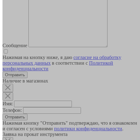
Сообщение
Нажимая на кнопку ниже, я даю
согласие на обработку
персональных данных
в соответствии с
Политикой
конфиденциальности
Наличие в магазинах
Имя:
Телефон:
Отправить
Нажимая кнопку "Отправить" подтверждаю, что я ознакомлен
и согласен с условиями
политики конфиденциальности
.
Заявка на прокат инструмента