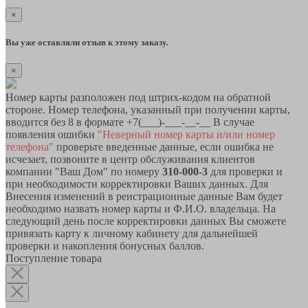
×
Вы уже оставляли отзыв к этому заказу.
×
Номер карты разположен под штрих-кодом на обратной
стороне. Номер телефона, указанный при получении карты,
вводится без 8 в формате +7(___)-___-__-__ В случае
появления ошибки
"Неверный номер карты и/или номер
телефона"
проверьте введенные данные, если ошибка не
исчезает, позвоните в центр обслуживания клиентов
компании "Ваш Дом" по номеру
310-000-3
для проверки и
при необходимости корректировки Ваших данных. Для
Внесения изменений в реистрационные данные Вам будет
необходимо назвать номер карты и Ф.И.О. владельца. На
следующий день после корректировки данных Вы сможете
привязать карту к личному кабинету для дальнейшей
проверки и накопления бонусных баллов.
Поступление товара