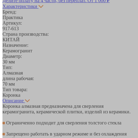
Делите оплату на 4 части, без переплат.
От 1 000 ₽
Характеристики
Бренд:
Практика
Артикул:
917-613
Страна производства:
КИТАЙ
Назначение:
Керамогранит
Диаметр:
30 мм
Тип:
Алмазная
длина рабочая:
70 мм
Тип товара:
Коронка
Описание
Коронка алмазная предназначена для сверления
керамогранита, керамической плитки, изделий из керамики.
Ограниченно подходит для сверления толстого стекла
Запрещено работать в ударном режиме и без охлаждения