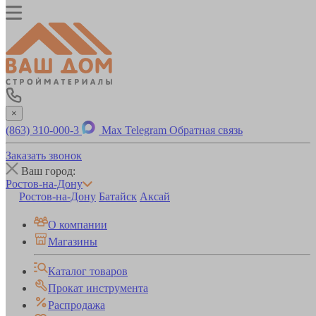
×
(863) 310-000-3
Max
Telegram
Обратная связь
Заказать звонок
Ваш город:
Ростов-на-Дону
Ростов-на-Дону
Батайск
Аксай
О компании
Магазины
Каталог товаров
Прокат инструмента
Распродажа