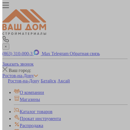
×
(863) 310-000-3
Max
Telegram
Обратная связь
Заказать звонок
Ваш город:
Ростов-на-Дону
Ростов-на-Дону
Батайск
Аксай
О компании
Магазины
Каталог товаров
Прокат инструмента
Распродажа