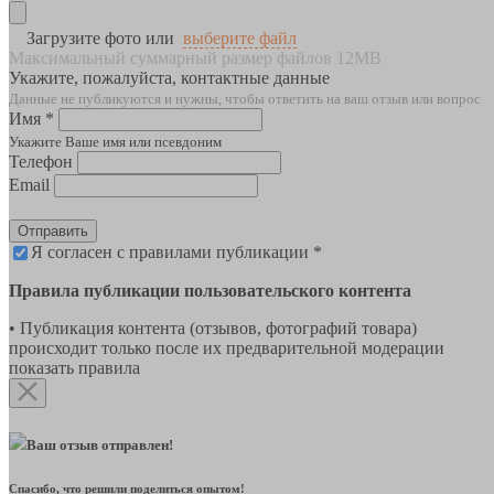
Загрузите фото или
выберите файл
Максимальный суммарный размер файлов 12MB
Укажите, пожалуйста, контактные данные
Данные не публикуются и нужны, чтобы ответить на ваш отзыв или вопрос
Имя *
Укажите Ваше имя или псевдоним
Телефон
Email
Отправить
Я согласен с правилами публикации *
Правила публикации пользовательского контента
• Публикация контента (отзывов, фотографий товара)
происходит только после их предварительной модерации
показать правила
Ваш отзыв отправлен!
Спасибо, что решили поделиться опытом!