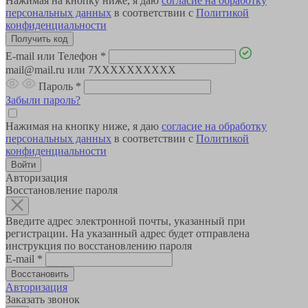
Нажимая на кнопку ниже, я даю
согласие на обработку
персональных данных
в соответствии с
Политикой
конфиденциальности
E-mail или Телефон
*
mail@mail.ru или 7XXXXXXXXXX
Пароль
*
Забыли пароль?
Нажимая на кнопку ниже, я даю
согласие на обработку
персональных данных
в соответствии с
Политикой
конфиденциальности
Авторизация
Восстановление пароля
Введите адрес электронной почты, указанный при
регистрации. На указанный адрес будет отправлена
инструкция по восстановлению пароля
E-mail
*
Авторизация
Заказать звонок