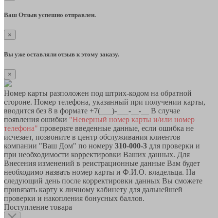
Ваш Отзыв успешно отправлен.
×
Вы уже оставляли отзыв к этому заказу.
×
Номер карты разположен под штрих-кодом на обратной
стороне. Номер телефона, указанный при получении карты,
вводится без 8 в формате +7(___)-___-__-__ В случае
появления ошибки
"Неверный номер карты и/или номер
телефона"
проверьте введенные данные, если ошибка не
исчезает, позвоните в центр обслуживания клиентов
компании "Ваш Дом" по номеру
310-000-3
для проверки и
при необходимости корректировки Ваших данных. Для
Внесения изменений в реистрационные данные Вам будет
необходимо назвать номер карты и Ф.И.О. владельца. На
следующий день после корректировки данных Вы сможете
привязать карту к личному кабинету для дальнейшей
проверки и накопления бонусных баллов.
Поступление товара