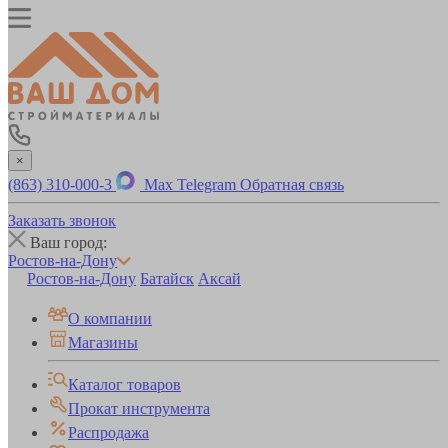
×
(863) 310-000-3
Max
Telegram
Обратная связь
Заказать звонок
Ваш город:
Ростов-на-Дону
Ростов-на-Дону
Батайск
Аксай
О компании
Магазины
Каталог товаров
Прокат инструмента
Распродажа