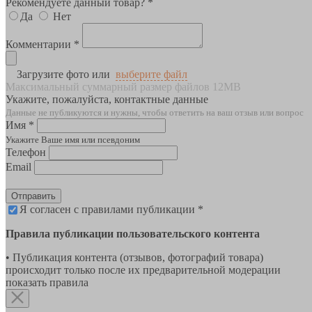
Рекомендуете данный товар? *
Да
Нет
Комментарии *
Загрузите фото или
выберите файл
Максимальный суммарный размер файлов 12MB
Укажите, пожалуйста, контактные данные
Данные не публикуются и нужны, чтобы ответить на ваш отзыв или вопрос
Имя *
Укажите Ваше имя или псевдоним
Телефон
Email
Отправить
Я согласен с правилами публикации *
Правила публикации пользовательского контента
• Публикация контента (отзывов, фотографий товара)
происходит только после их предварительной модерации
показать правила