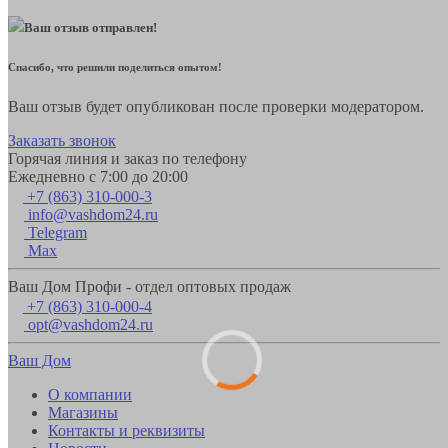
Ваш отзыв отправлен!
Спасибо, что решили поделиться опытом!
Ваш отзыв будет опубликован после проверки модератором.
Заказать звонок
Горячая линия и заказ по телефону
Ежедневно с 7:00 до 20:00
+7 (863) 310-000-3
info@vashdom24.ru
Telegram
Max
Ваш Дом Профи - отдел оптовых продаж
+7 (863) 310-000-4
opt@vashdom24.ru
Ваш Дом
О компании
Магазины
Контакты и реквизиты