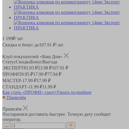
1 199
₽
/ шт
Скидка и бонус до
107.91
₽/ шт
Клуб покупателей «Ваш Дом»
Статус
Скидка
Бонус
Выгода
ЭКСПЕРТ
83.93 ₽
23.98 ₽
107.91 ₽
ПРОФИ
59.95 ₽
17.99 ₽
77.94 ₽
МАСТЕР
-
17.99 ₽
17.99 ₽
СТАНДАРТ
-
11.99 ₽
11.99 ₽
Как стать «ПРОФИ» сразу!
Узнать подробнее
Привезём
Привезём
Постараемся доставить быстрее. Точную дату сообщит
оператор.