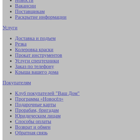
Новости
Вакансии
Поставщикам
Раскрытие информации
Услуги
Доставка и подъем
Резка
Колеровка краски
Прокат инструментов
Услуги спецтехники
Заказ по телефону
Крыша вашего дома
Покупателям
Клуб покупателей "Ваш Дом"
Программа «Новосёл»
Подарочные карты
Прорабам, бригадам
Юридическим лицам
Способы оплаты
Возврат и обмен
Обратная связь