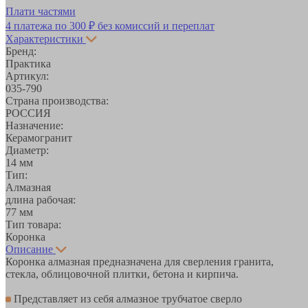
Плати частями
4 платежа по
300 ₽
без комиссий и переплат
Характеристики
Бренд:
Практика
Артикул:
035-790
Страна производства:
РОССИЯ
Назначение:
Керамогранит
Диаметр:
14 мм
Тип:
Алмазная
длина рабочая:
77 мм
Тип товара:
Коронка
Описание
Коронка алмазная предназначена для сверления гранита,
стекла, облицовочной плитки, бетона и кирпича.
Представляет из себя алмазное трубчатое сверло