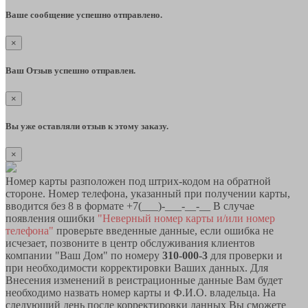
Ваше сообщение успешно отправлено.
×
Ваш Отзыв успешно отправлен.
×
Вы уже оставляли отзыв к этому заказу.
×
Номер карты разположен под штрих-кодом на обратной
стороне. Номер телефона, указанный при получении карты,
вводится без 8 в формате +7(___)-___-__-__ В случае
появления ошибки
"Неверный номер карты и/или номер
телефона"
проверьте введенные данные, если ошибка не
исчезает, позвоните в центр обслуживания клиентов
компании "Ваш Дом" по номеру
310-000-3
для проверки и
при необходимости корректировки Ваших данных. Для
Внесения изменений в реистрационные данные Вам будет
необходимо назвать номер карты и Ф.И.О. владельца. На
следующий день после корректировки данных Вы сможете