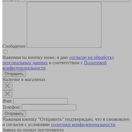
Сообщение
Нажимая на кнопку ниже, я даю
согласие на обработку
персональных данных
в соответствии с
Политикой
конфиденциальности
Наличие в магазинах
Имя:
Телефон:
Отправить
Нажимая кнопку "Отправить" подтверждаю, что я ознакомлен
и согласен с условиями
политики конфиденциальности
.
Заявка на прокат инструмента