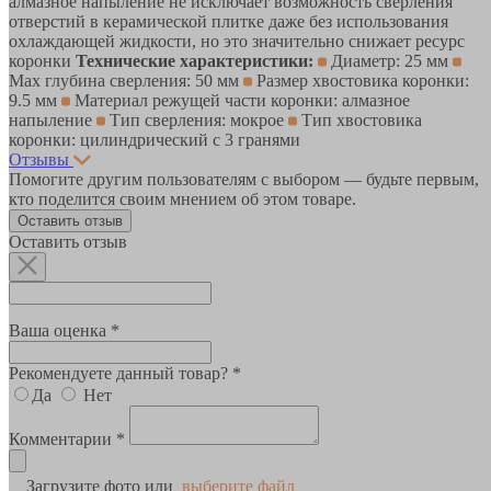
алмазное напыление не исключает возможность сверления
отверстий в керамической плитке даже без использования
охлаждающей жидкости, но это значительно снижает ресурс
коронки
Технические характеристики:
Диаметр: 25 мм
Max глубина сверления: 50 мм
Размер хвостовика коронки:
9.5 мм
Материал режущей части коронки: алмазное
напыление
Тип сверления: мокрое
Тип хвостовика
коронки: цилиндрический с 3 гранями
Отзывы
Помогите другим пользователям с выбором — будьте первым,
кто поделится своим мнением об этом товаре.
Оставить отзыв
Оставить отзыв
Ваша оценка *
Рекомендуете данный товар? *
Да
Нет
Комментарии *
Загрузите фото или
выберите файл