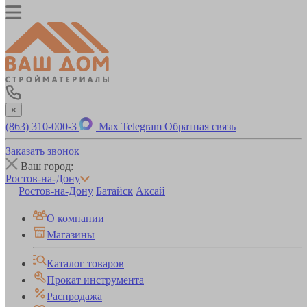
×
(863) 310-000-3
Max
Telegram
Обратная связь
Заказать звонок
Ваш город:
Ростов-на-Дону
Ростов-на-Дону
Батайск
Аксай
О компании
Магазины
Каталог товаров
Прокат инструмента
Распродажа