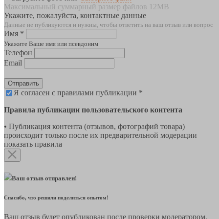
Максимальный суммарный размер файлов 12MB
Укажите, пожалуйста, контактные данные
Данные не публикуются и нужны, чтобы ответить на ваш отзыв или вопрос
Имя *
Укажите Ваше имя или псевдоним
Телефон
Email
Отправить
Я согласен с правилами публикации *
Правила публикации пользовательского контента
• Публикация контента (отзывов, фотографий товара)
происходит только после их предварительной модерации
показать правила
Ваш отзыв отправлен!
Спасибо, что решили поделиться опытом!
Ваш отзыв будет опубликован после проверки модератором.