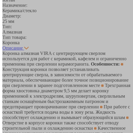
Назначение:
Керамика/стекло
Диаметр:
25 мм
Тип:
Алмазная
Тип товара:
Коронка
Описание
Коронка алмазная VIRA c центрирующем сверлом
используется для работ с керамикой, кафелем и ограниченно
применима при сверлении керамогранита.
Особенности:
Конструкция коронки позволяет устанавливать
центрирующие сверла, в зависимости от обрабатываемого
материала, обеспечивающие более точное позиционирование
при сверлении в заранее подготовленном месте
Трехгранная
форма хвостовика диаметром 9,5 мм делает коронку
применимой к электродрелям, шуруповертам, сверлильным
станкам оснащённым быстрозажимным патроном и
предотвращает проворачивание при сверлении
При работе с
оснасткой требуется подача воды в зону реза. Жидкость
способствует охлаждению и вымывает образующийся шлам
Отверстие в корпусе коронки также способствует отводу
строительной пыли и охлаждению оснастки
Качественное