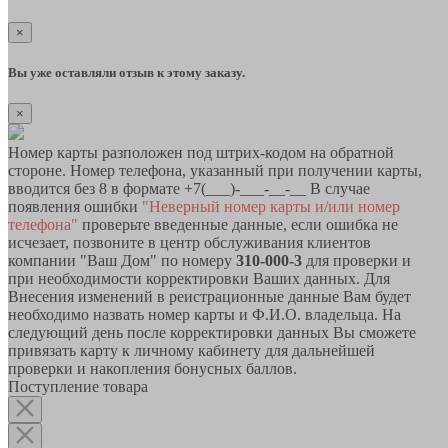
×
Вы уже оставляли отзыв к этому заказу.
×
Номер карты разположен под штрих-кодом на обратной
стороне. Номер телефона, указанный при получении карты,
вводится без 8 в формате +7(___)-___-__-__ В случае
появления ошибки
"Неверный номер карты и/или номер
телефона"
проверьте введенные данные, если ошибка не
исчезает, позвоните в центр обслуживания клиентов
компании "Ваш Дом" по номеру
310-000-3
для проверки и
при необходимости корректировки Ваших данных. Для
Внесения изменений в реистрационные данные Вам будет
необходимо назвать номер карты и Ф.И.О. владельца. На
следующий день после корректировки данных Вы сможете
привязать карту к личному кабинету для дальнейшей
проверки и накопления бонусных баллов.
Поступление товара