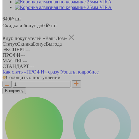
649
₽
/ шт
Скидка и бонус до
0
₽/ шт
Клуб покупателей «Ваш Дом»
Статус
Скидка
Бонус
Выгода
ЭКСПЕРТ
-
-
-
ПРОФИ
-
-
-
МАСТЕР
-
-
-
СТАНДАРТ
-
-
-
Как стать «ПРОФИ» сразу!
Узнать подробнее
Сообщить о поступлении
В корзину