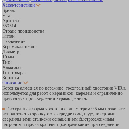
Характеристики
Бренд:
Vira
Артикул:
559514
Страна производства:
Китай
Назначение:
Керамика/стекло
Диаметр:
10 мм
Тип:
Алмазная
Тип товара:
Коронка
Описание
Коронка алмазная по керамике, трехгранный хвостовик VIRA
используется для работ с керамикой, кафелем и ограниченно
применима при сверлении керамогранита.
Трехгранная форма хвостовика диаметром 9.5 мм позволяет
использовать коронку с электродрелями, шуруповертами,
сверлильными станками оснащённым быстрозажимным
патроном и предотвращает проворачивание при сверлении