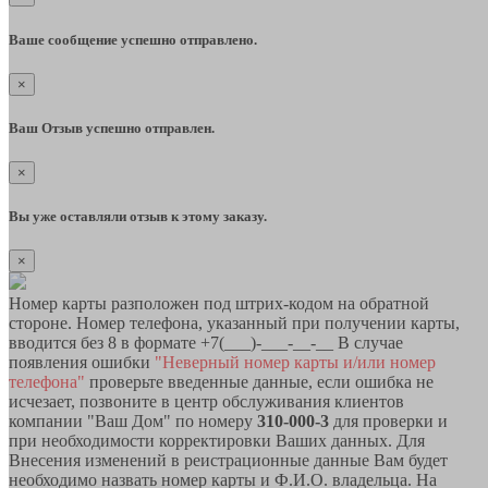
Ваше сообщение успешно отправлено.
×
Ваш Отзыв успешно отправлен.
×
Вы уже оставляли отзыв к этому заказу.
×
Номер карты разположен под штрих-кодом на обратной
стороне. Номер телефона, указанный при получении карты,
вводится без 8 в формате +7(___)-___-__-__ В случае
появления ошибки
"Неверный номер карты и/или номер
телефона"
проверьте введенные данные, если ошибка не
исчезает, позвоните в центр обслуживания клиентов
компании "Ваш Дом" по номеру
310-000-3
для проверки и
при необходимости корректировки Ваших данных. Для
Внесения изменений в реистрационные данные Вам будет
необходимо назвать номер карты и Ф.И.О. владельца. На