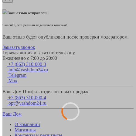
Ваш отзыв отправлен!
Спасибо, что решили поделиться опытом!
Ваш отзыв будет опубликован после проверки модератором.
Заказать звонок
Горячая линия и заказ по телефону
Ежедневно с 7:00 до 20:00
+7 (863) 310-000-3
info@vashdom24.ru
Telegram
Max
Ваш Дом Профи - отдел оптовых продаж
+7 (863) 310-000-4
opt@vashdom24.ru
Ваш Дом
О компании
Магазины
Контакты и реквизиты