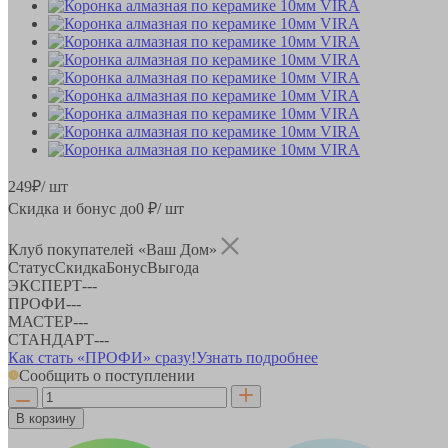
249
₽
/ шт
Скидка и бонус до
0
₽/ шт
Клуб покупателей «Ваш Дом»
Статус
Скидка
Бонус
Выгода
ЭКСПЕРТ
-
-
-
ПРОФИ
-
-
-
МАСТЕР
-
-
-
СТАНДАРТ
-
-
-
Как стать «ПРОФИ» сразу!
Узнать подробнее
Сообщить о поступлении
В корзину