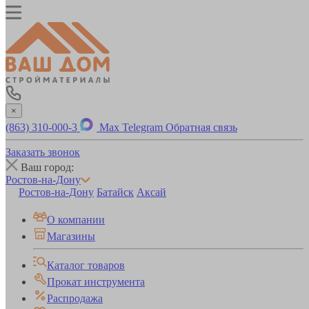
×
(863) 310-000-3
Max
Telegram
Обратная связь
Заказать звонок
Ваш город:
Ростов-на-Дону
Ростов-на-Дону
Батайск
Аксай
О компании
Магазины
Каталог товаров
Прокат инструмента
Распродажа