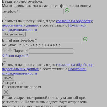
Введите номер телефона
Мы отправим вам код в смс на телефон или позвоним
Телефон
*
Нажимая на кнопку ниже, я даю
согласие на обработку
персональных данных
в соответствии с
Политикой
конфиденциальности
E-mail или Телефон
*
mail@mail.ru или 7XXXXXXXXXX
Пароль
*
Забыли пароль?
Нажимая на кнопку ниже, я даю
согласие на обработку
персональных данных
в соответствии с
Политикой
конфиденциальности
Авторизация
Восстановление пароля
Введите адрес электронной почты, указанный при
регистрации. На указанный адрес будет отправлена
инструкция по восстановлению пароля