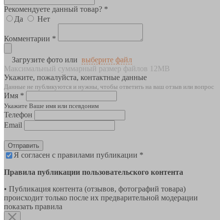
Рекомендуете данный товар? *
Да
Нет
Комментарии *
Загрузите фото или
выберите файл
Максимальный суммарный размер файлов 12MB
Укажите, пожалуйста, контактные данные
Данные не публикуются и нужны, чтобы ответить на ваш отзыв или вопрос
Имя *
Укажите Ваше имя или псевдоним
Телефон
Email
Отправить
Я согласен с правилами публикации *
Правила публикации пользовательского контента
• Публикация контента (отзывов, фотографий товара)
происходит только после их предварительной модерации
показать правила