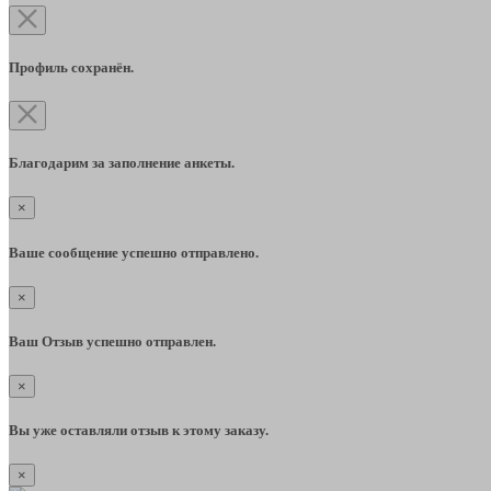
Профиль сохранён.
Благодарим за заполнение анкеты.
×
Ваше сообщение успешно отправлено.
×
Ваш Отзыв успешно отправлен.
×
Вы уже оставляли отзыв к этому заказу.
×