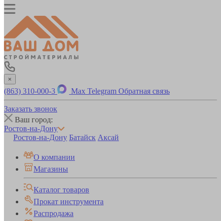
×
(863) 310-000-3
Max
Telegram
Обратная связь
Заказать звонок
Ваш город:
Ростов-на-Дону
Ростов-на-Дону
Батайск
Аксай
О компании
Магазины
Каталог товаров
Прокат инструмента
Распродажа