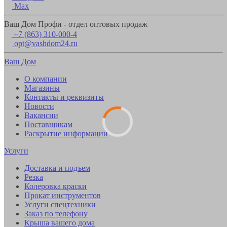
Max
Ваш Дом Профи - отдел оптовых продаж
+7 (863) 310-000-4
opt@vashdom24.ru
Ваш Дом
О компании
Магазины
Контакты и реквизиты
Новости
Вакансии
Поставщикам
Раскрытие информации
Услуги
Доставка и подъем
Резка
Колеровка краски
Прокат инструментов
Услуги спецтехники
Заказ по телефону
Крыша вашего дома