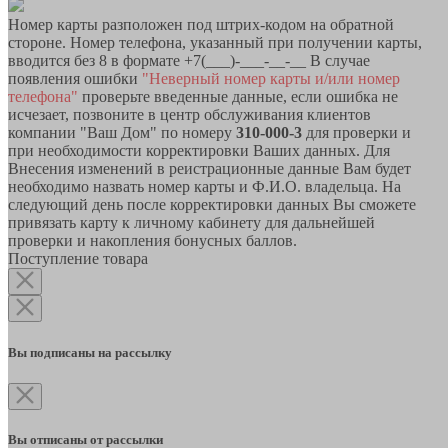
Номер карты разположен под штрих-кодом на обратной
стороне. Номер телефона, указанный при получении карты,
вводится без 8 в формате +7(___)-___-__-__ В случае
появления ошибки
"Неверный номер карты и/или номер
телефона"
проверьте введенные данные, если ошибка не
исчезает, позвоните в центр обслуживания клиентов
компании "Ваш Дом" по номеру
310-000-3
для проверки и
при необходимости корректировки Ваших данных. Для
Внесения изменений в реистрационные данные Вам будет
необходимо назвать номер карты и Ф.И.О. владельца. На
следующий день после корректировки данных Вы сможете
привязать карту к личному кабинету для дальнейшей
проверки и накопления бонусных баллов.
Поступление товара
Вы подписаны на рассылку
Вы отписаны от рассылки