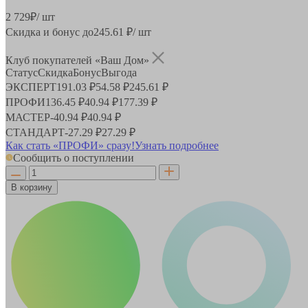
2 729
₽
/ шт
Скидка и бонус до
245.61
₽/ шт
Клуб покупателей «Ваш Дом»
Статус
Скидка
Бонус
Выгода
ЭКСПЕРТ
191.03 ₽
54.58 ₽
245.61 ₽
ПРОФИ
136.45 ₽
40.94 ₽
177.39 ₽
МАСТЕР
-
40.94 ₽
40.94 ₽
СТАНДАРТ
-
27.29 ₽
27.29 ₽
Как стать «ПРОФИ» сразу!
Узнать подробнее
Сообщить о поступлении
В корзину