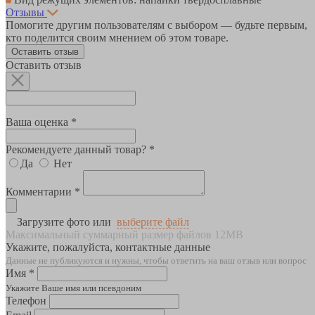
Отзывы
Помогите другим пользователям с выбором — будьте первым,
кто поделится своим мнением об этом товаре.
Оставить отзыв
Оставить отзыв
Ваша оценка *
Рекомендуете данный товар? *
Да
Нет
Комментарии *
Загрузите фото или
выберите файл
Максимальный суммарный размер файлов 12MB
Укажите, пожалуйста, контактные данные
Данные не публикуются и нужны, чтобы ответить на ваш отзыв или вопрос
Имя *
Укажите Ваше имя или псевдоним
Телефон