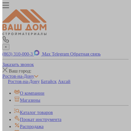
×
(863) 310-000-3
Max
Telegram
Обратная связь
Заказать звонок
Ваш город:
Ростов-на-Дону
Ростов-на-Дону
Батайск
Аксай
О компании
Магазины
Каталог товаров
Прокат инструмента
Распродажа