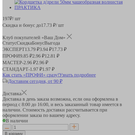
197
₽
/ шт
Скидка и бонус до
17.73
₽/ шт
Клуб покупателей «Ваш Дом»
Статус
Скидка
Бонус
Выгода
ЭКСПЕРТ
13.79 ₽
3.94 ₽
17.73 ₽
ПРОФИ
9.85 ₽
2.96 ₽
12.81 ₽
МАСТЕР
-
2.96 ₽
2.96 ₽
СТАНДАРТ
-
1.97 ₽
1.97 ₽
Как стать «ПРОФИ» сразу!
Узнать подробнее
Доставим сегодня, от 90 ₽
Доставка
Доставка в день заказа возможна, если она оформлена в
период
с 8:00 до 16:00
, и весь заказанный товар имеется в
наличии. Стоимость доставки рассчитывается при
оформлении заказа по вашему адресу.
В наличии
В корзину