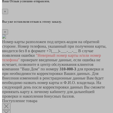
Ваш Отзыв успешно отправлен.
×
Вы уже оставляли отзыв к этому заказу.
×
Номер карты разположен под штрих-кодом на обратной
стороне. Номер телефона, указанный при получении карты,
вводится без 8 в формате +7(___)-___-__-__ В случае
появления ошибки
"Неверный номер карты и/или номер
телефона"
проверьте введенные данные, если ошибка не
исчезает, позвоните в центр обслуживания клиентов
компании "Ваш Дом" по номеру
310-000-3
для проверки и
при необходимости корректировки Ваших данных. Для
Внесения изменений в реистрационные данные Вам будет
необходимо назвать номер карты и Ф.И.О. владельца. На
следующий день после корректировки данных Вы сможете
привязать карту к личному кабинету для дальнейшей
проверки и накопления бонусных баллов.
Поступление товара