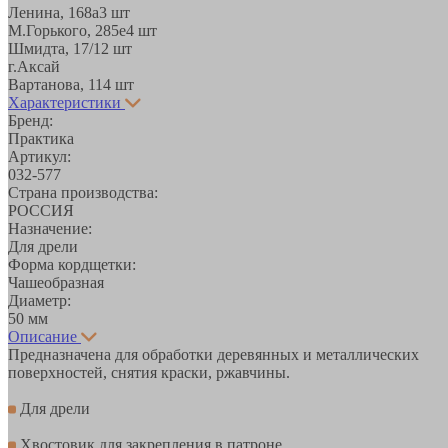
Ленина, 168а
3 шт
М.Горького, 285е
4 шт
Шмидта, 17/1
2 шт
г.Аксай
Вартанова, 11
4 шт
Характеристики
Бренд:
Практика
Артикул:
032-577
Страна производства:
РОССИЯ
Назначение:
Для дрели
Форма кордщетки:
Чашеобразная
Диаметр:
50 мм
Описание
Предназначена для обработки деревянных и металлических
поверхностей, снятия краски, ржавчины.
Для дрели
Хвостовик для закрепления в патроне