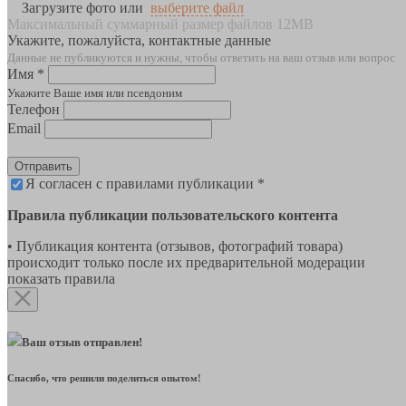
Загрузите фото или
выберите файл
Максимальный суммарный размер файлов 12MB
Укажите, пожалуйста, контактные данные
Данные не публикуются и нужны, чтобы ответить на ваш отзыв или вопрос
Имя *
Укажите Ваше имя или псевдоним
Телефон
Email
Отправить
Я согласен с правилами публикации *
Правила публикации пользовательского контента
• Публикация контента (отзывов, фотографий товара)
происходит только после их предварительной модерации
показать правила
Ваш отзыв отправлен!
Спасибо, что решили поделиться опытом!