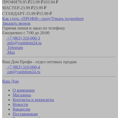
ПРОФИ
79.95 ₽
23.99 ₽
103.94 ₽
МАСТЕР
-
23.99 ₽
23.99 ₽
СТАНДАРТ
-
15.99 ₽
15.99 ₽
Как стать «ПРОФИ» сразу!
Узнать подробнее
Заказать звонок
Горячая линия и заказ по телефону
Ежедневно с 7:00 до 20:00
+7 (863) 310-000-3
info@vashdom24.ru
Telegram
Max
Ваш Дом Профи - отдел оптовых продаж
+7 (863) 310-000-4
opt@vashdom24.ru
Ваш Дом
О компании
Магазины
Контакты и реквизиты
Новости
Вакансии
Поставщикам