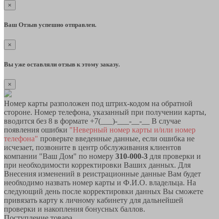
×
Ваш Отзыв успешно отправлен.
×
Вы уже оставляли отзыв к этому заказу.
×
Номер карты разположен под штрих-кодом на обратной
стороне. Номер телефона, указанный при получении карты,
вводится без 8 в формате +7(___)-___-__-__ В случае
появления ошибки
"Неверный номер карты и/или номер
телефона"
проверьте введенные данные, если ошибка не
исчезает, позвоните в центр обслуживания клиентов
компании "Ваш Дом" по номеру
310-000-3
для проверки и
при необходимости корректировки Ваших данных. Для
Внесения изменений в реистрационные данные Вам будет
необходимо назвать номер карты и Ф.И.О. владельца. На
следующий день после корректировки данных Вы сможете
привязать карту к личному кабинету для дальнейшей
проверки и накопления бонусных баллов.
Поступление товара