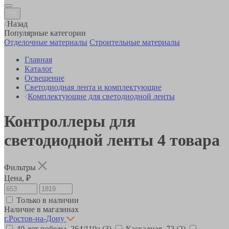
Назад
Популярные категории
Отделочные материалы
Строительные материалы
Главная
Каталог
Освещение
Светодиодная лента и комплектующие
Комплектующие для светодиодной ленты
Контроллеры для
светодиодной ленты
4
товара
Фильтры
Цена, ₽
Только в наличии
Наличие в магазинах
г.Ростов-на-Дону
40-лет победы, 264/110а
(3)
Каскадная, 72
(2)