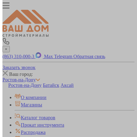
×
(863) 310-000-3
Max
Telegram
Обратная связь
Заказать звонок
Ваш город:
Ростов-на-Дону
Ростов-на-Дону
Батайск
Аксай
О компании
Магазины
Каталог товаров
Прокат инструмента
Распродажа