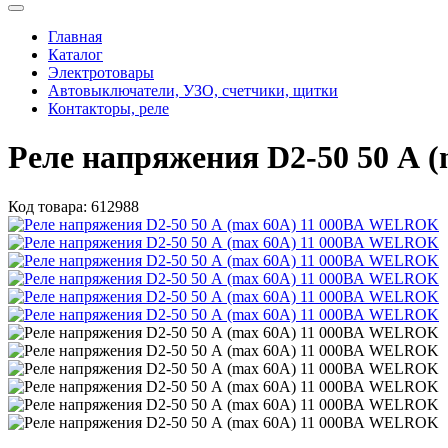
Главная
Каталог
Электротовары
Автовыключатели, УЗО, счетчики, щитки
Контакторы, реле
Реле напряжения D2-50 50 А
Код товара:
612988