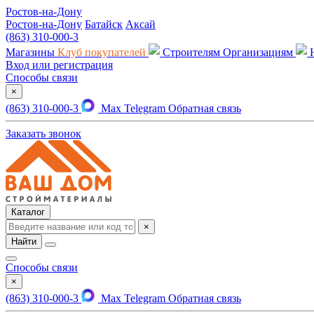
Ростов-на-Дону
Ростов-на-Дону
Батайск
Аксай
(863) 310-000-3
Магазины
Клуб покупателей
Строителям
Организациям
Вход или регистрация
Способы связи
×
(863) 310-000-3
Max
Telegram
Обратная связь
Заказать звонок
Каталог
×
Найти
Способы связи
×
(863) 310-000-3
Max
Telegram
Обратная связь