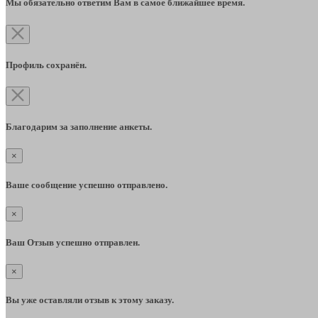
Мы обязательно ответим Вам в самое ближайшее время.
Профиль сохранён.
Благодарим за заполнение анкеты.
×
Ваше сообщение успешно отправлено.
×
Ваш Отзыв успешно отправлен.
×
Вы уже оставляли отзыв к этому заказу.