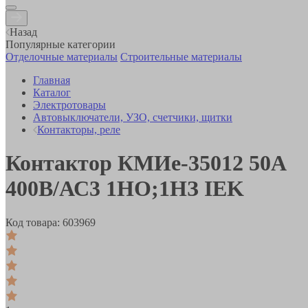
Назад
Популярные категории
Отделочные материалы
Строительные материалы
Главная
Каталог
Электротовары
Автовыключатели, УЗО, счетчики, щитки
Контакторы, реле
Контактор КМИе-35012 50А
400В/АС3 1НО;1НЗ IEK
Код товара:
603969