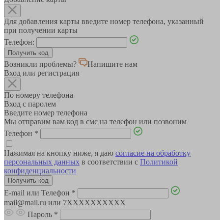
Для добавления карты введите номер телефона, указанный
при получении карты
Телефон:
Возникли проблемы?
Напишите нам
Вход или регистрация
По номеру телефона
Вход с паролем
Введите номер телефона
Мы отправим вам код в смс на телефон или позвоним
Телефон
*
Нажимая на кнопку ниже, я даю
согласие на обработку
персональных данных
в соответствии с
Политикой
конфиденциальности
E-mail или Телефон
*
mail@mail.ru или 7XXXXXXXXXX
Пароль
*