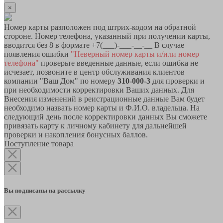
×
Номер карты разположен под штрих-кодом на обратной
стороне. Номер телефона, указанный при получении карты,
вводится без 8 в формате +7(___)-___-__-__ В случае
появления ошибки
"Неверный номер карты и/или номер
телефона"
проверьте введенные данные, если ошибка не
исчезает, позвоните в центр обслуживания клиентов
компании "Ваш Дом" по номеру
310-000-3
для проверки и
при необходимости корректировки Ваших данных. Для
Внесения изменений в реистрационные данные Вам будет
необходимо назвать номер карты и Ф.И.О. владельца. На
следующий день после корректировки данных Вы сможете
привязать карту к личному кабинету для дальнейшей
проверки и накопления бонусных баллов.
Поступление товара
Вы подписаны на рассылку