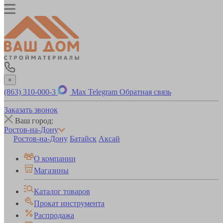
×
(863) 310-000-3
Max
Telegram
Обратная связь
Заказать звонок
Ваш город:
Ростов-на-Дону
Ростов-на-Дону
Батайск
Аксай
О компании
Магазины
Каталог товаров
Прокат инструмента
Распродажа