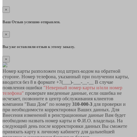
×
Ваш Отзыв успешно отправлен.
×
Вы уже оставляли отзыв к этому заказу.
×
Номер карты разположен под штрих-кодом на обратной
стороне. Номер телефона, указанный при получении карты,
вводится без 8 в формате +7(___)-___-__-__ В случае
появления ошибки
"Неверный номер карты и/или номер
телефона"
проверьте введенные данные, если ошибка не
исчезает, позвоните в центр обслуживания клиентов
компании "Ваш Дом" по номеру
310-000-3
для проверки и
при необходимости корректировки Ваших данных. Для
Внесения изменений в реистрационные данные Вам будет
необходимо назвать номер карты и Ф.И.О. владельца. На
следующий день после корректировки данных Вы сможете
привязать карту к личному кабинету для дальнейшей