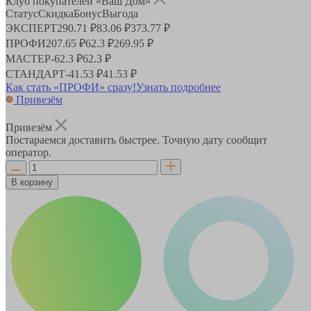
Клуб покупателей «Ваш Дом»
Статус
Скидка
Бонус
Выгода
ЭКСПЕРТ
290.71 ₽
83.06 ₽
373.77 ₽
ПРОФИ
207.65 ₽
62.3 ₽
269.95 ₽
МАСТЕР
-
62.3 ₽
62.3 ₽
СТАНДАРТ
-
41.53 ₽
41.53 ₽
Как стать «ПРОФИ» сразу!
Узнать подробнее
Привезём
Привезём
Постараемся доставить быстрее. Точную дату сообщит
оператор.
В корзину