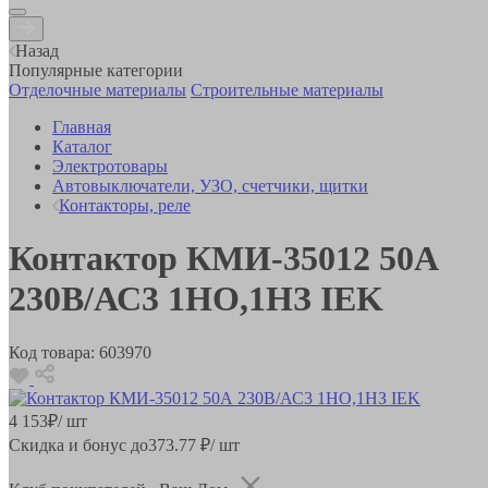
Назад
Популярные категории
Отделочные материалы
Строительные материалы
Главная
Каталог
Электротовары
Автовыключатели, УЗО, счетчики, щитки
Контакторы, реле
Контактор КМИ-35012 50А
230В/АС3 1НО,1НЗ IEK
Код товара:
603970
4 153
₽
/ шт
Скидка и бонус до
373.77
₽/ шт