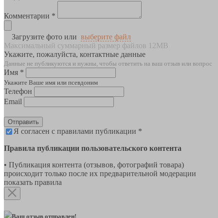
Комментарии *
Загрузите фото или
выберите файл
Максимальный суммарный размер файлов 12MB
Укажите, пожалуйста, контактные данные
Данные не публикуются и нужны, чтобы ответить на ваш отзыв или вопрос
Имя *
Укажите Ваше имя или псевдоним
Телефон
Email
Отправить
Я согласен с правилами публикации *
Правила публикации пользовательского контента
• Публикация контента (отзывов, фотографий товара)
происходит только после их предварительной модерации
показать правила
Ваш отзыв отправлен!