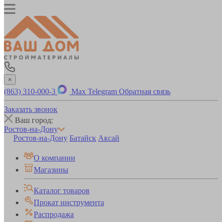
×
(863) 310-000-3
Max
Telegram
Обратная связь
Заказать звонок
Ваш город:
Ростов-на-Дону
Ростов-на-Дону
Батайск
Аксай
О компании
Магазины
Каталог товаров
Прокат инструмента
Распродажа