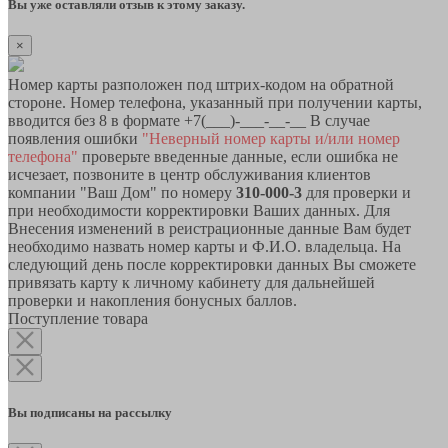
Вы уже оставляли отзыв к этому заказу.
×
Номер карты разположен под штрих-кодом на обратной
стороне. Номер телефона, указанный при получении карты,
вводится без 8 в формате +7(___)-___-__-__ В случае
появления ошибки
"Неверный номер карты и/или номер
телефона"
проверьте введенные данные, если ошибка не
исчезает, позвоните в центр обслуживания клиентов
компании "Ваш Дом" по номеру
310-000-3
для проверки и
при необходимости корректировки Ваших данных. Для
Внесения изменений в реистрационные данные Вам будет
необходимо назвать номер карты и Ф.И.О. владельца. На
следующий день после корректировки данных Вы сможете
привязать карту к личному кабинету для дальнейшей
проверки и накопления бонусных баллов.
Поступление товара
Вы подписаны на рассылку