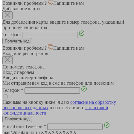
Возникли проблемы?
Напишите нам
Добавление карты
Для добавления карты введите номер телефона, указанный
при получении карты
Телефон:
Возникли проблемы?
Напишите нам
Вход или регистрация
По номеру телефона
Вход с паролем
Введите номер телефона
Мы отправим вам код в смс на телефон или позвоним
Телефон
*
Нажимая на кнопку ниже, я даю
согласие на обработку
персональных данных
в соответствии с
Политикой
конфиденциальности
E-mail или Телефон
*
mail@mail.ru или 7XXXXXXXXXX