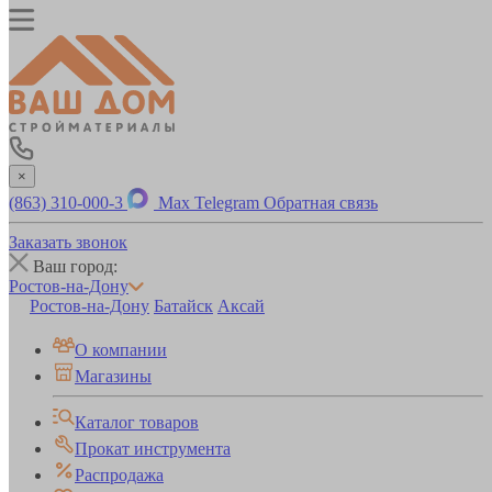
×
(863) 310-000-3
Max
Telegram
Обратная связь
Заказать звонок
Ваш город:
Ростов-на-Дону
Ростов-на-Дону
Батайск
Аксай
О компании
Магазины
Каталог товаров
Прокат инструмента
Распродажа