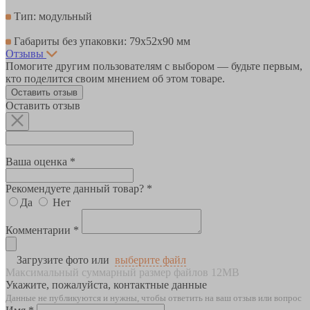
Тип: модульный
Габариты без упаковки: 79х52х90 мм
Отзывы
Помогите другим пользователям с выбором — будьте первым,
кто поделится своим мнением об этом товаре.
Оставить отзыв
Оставить отзыв
Ваша оценка *
Рекомендуете данный товар? *
Да
Нет
Комментарии *
Загрузите фото или
выберите файл
Максимальный суммарный размер файлов 12MB
Укажите, пожалуйста, контактные данные
Данные не публикуются и нужны, чтобы ответить на ваш отзыв или вопрос