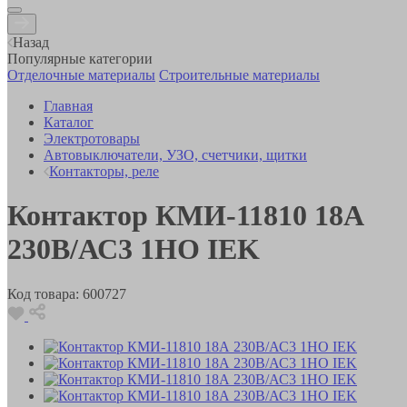
Назад
Популярные категории
Отделочные материалы
Строительные материалы
Главная
Каталог
Электротовары
Автовыключатели, УЗО, счетчики, щитки
Контакторы, реле
Контактор КМИ-11810 18А
230В/АС3 1НО IEK
Код товара:
600727