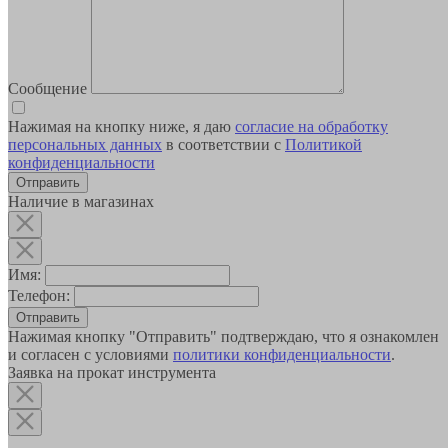
Сообщение
Нажимая на кнопку ниже, я даю
согласие на обработку
персональных данных
в соответствии с
Политикой
конфиденциальности
Наличие в магазинах
Имя:
Телефон:
Отправить
Нажимая кнопку "Отправить" подтверждаю, что я ознакомлен
и согласен с условиями
политики конфиденциальности
.
Заявка на прокат инструмента