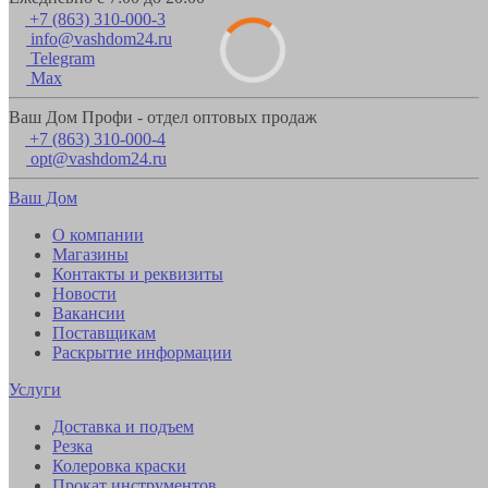
+7 (863) 310-000-3
info@vashdom24.ru
Telegram
Max
Ваш Дом Профи - отдел оптовых продаж
+7 (863) 310-000-4
opt@vashdom24.ru
Ваш Дом
О компании
Магазины
Контакты и реквизиты
Новости
Вакансии
Поставщикам
Раскрытие информации
Услуги
Доставка и подъем
Резка
Колеровка краски
Прокат инструментов