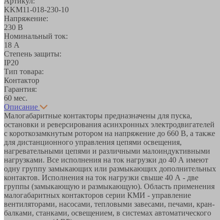
Артикул:
KKM11-018-230-10
Напряжение:
230 В
Номинальный ток:
18 А
Степень защиты:
IP20
Тип товара:
Контактор
Гарантия:
60 мес.
Описание
Малогабаритные контакторы предназначены для пуска,
остановки и реверсирования асинхронных электродвигателей
с короткозамкнутым ротором на напряжение до 660 В, а также
для дистанционного управления цепями освещения,
нагревательными цепями и различными малоиндуктивными
нагрузками. Все исполнения на ток нагрузки до 40 А имеют
одну группу замыкающих или размыкающих дополнительных
контактов. Исполнения на ток нагрузки свыше 40 А - две
группы (замыкающую и размыкающую). Область применения
малогабаритных контакторов серии КМИ - управление
вентиляторами, насосами, тепловыми завесами, печами, кран-
балками, станками, освещением, в системах автоматического