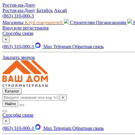
Ростов-на-Дону
Ростов-на-Дону
Батайск
Аксай
(863) 310-000-3
Магазины
Клуб покупателей
Строителям
Организациям
Вход или регистрация
Способы связи
×
(863) 310-000-3
Max
Telegram
Обратная связь
Заказать звонок
Каталог
×
Найти
Способы связи
×
(863) 310-000-3
Max
Telegram
Обратная связь