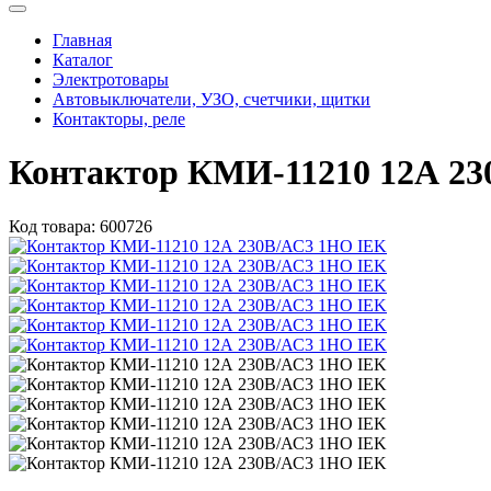
Главная
Каталог
Электротовары
Автовыключатели, УЗО, счетчики, щитки
Контакторы, реле
Контактор КМИ-11210 12А 2
Код товара:
600726