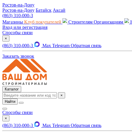
Ростов-на-Дону
Ростов-на-Дону
Батайск
Аксай
(863) 310-000-3
Магазины
Клуб покупателей
Строителям
Организациям
Вход или регистрация
Способы связи
×
(863) 310-000-3
Max
Telegram
Обратная связь
Заказать звонок
Каталог
×
Найти
Способы связи
×
(863) 310-000-3
Max
Telegram
Обратная связь