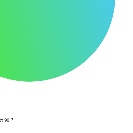
от 90 ₽