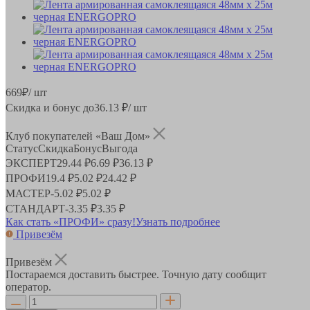
669
₽
/ шт
Скидка и бонус до
36.13
₽/ шт
Клуб покупателей «Ваш Дом»
Статус
Скидка
Бонус
Выгода
ЭКСПЕРТ
29.44 ₽
6.69 ₽
36.13 ₽
ПРОФИ
19.4 ₽
5.02 ₽
24.42 ₽
МАСТЕР
-
5.02 ₽
5.02 ₽
СТАНДАРТ
-
3.35 ₽
3.35 ₽
Как стать «ПРОФИ» сразу!
Узнать подробнее
Привезём
Привезём
Постараемся доставить быстрее. Точную дату сообщит
оператор.