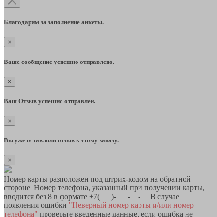
Благодарим за заполнение анкеты.
×
Ваше сообщение успешно отправлено.
×
Ваш Отзыв успешно отправлен.
×
Вы уже оставляли отзыв к этому заказу.
×
Номер карты разположен под штрих-кодом на обратной
стороне. Номер телефона, указанный при получении карты,
вводится без 8 в формате +7(___)-___-__-__ В случае
появления ошибки
"Неверный номер карты и/или номер
телефона"
проверьте введенные данные, если ошибка не