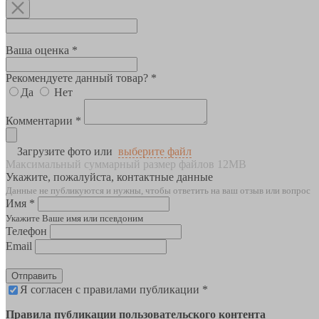
Ваша оценка *
Рекомендуете данный товар? *
Да
Нет
Комментарии *
Загрузите фото или
выберите файл
Максимальный суммарный размер файлов 12MB
Укажите, пожалуйста, контактные данные
Данные не публикуются и нужны, чтобы ответить на ваш отзыв или вопрос
Имя *
Укажите Ваше имя или псевдоним
Телефон
Email
Отправить
Я согласен с правилами публикации *
Правила публикации пользовательского контента