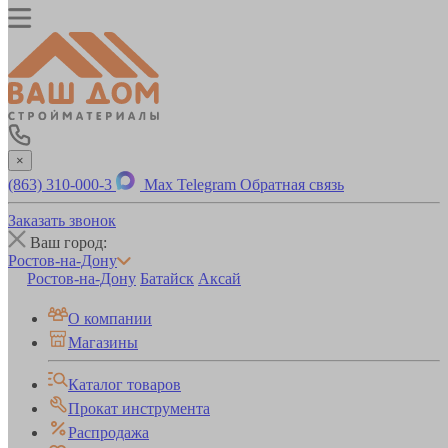
×
(863) 310-000-3
Max
Telegram
Обратная связь
Заказать звонок
Ваш город:
Ростов-на-Дону
Ростов-на-Дону
Батайск
Аксай
О компании
Магазины
Каталог товаров
Прокат инструмента
Распродажа