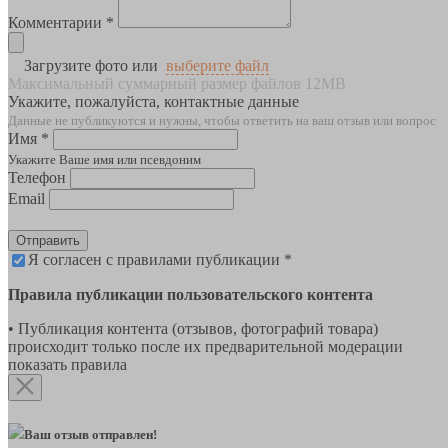
Комментарии *
Загрузите фото или
выберите файл
Максимальный суммарный размер файлов 12MB
Укажите, пожалуйста, контактные данные
Данные не публикуются и нужны, чтобы ответить на ваш отзыв или вопрос
Имя *
Укажите Ваше имя или псевдоним
Телефон
Email
Отправить
Я согласен с правилами публикации *
Правила публикации пользовательского контента
• Публикация контента (отзывов, фотографий товара)
происходит только после их предварительной модерации
показать правила
Ваш отзыв отправлен!