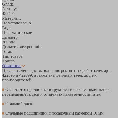
Grinda
Артикул:
422405
Материал:
Не установлено
Вид:
Пневматическое
Диаметр:
360 мм
Диаметр внутренний:
16 мм
Тип товара:
Колесо
Описание
Предназначено для выполнения ремонтных работ тачек арт.
422396 и 422399, а также аналогичных тачек других
производителей.
Отличается прочной конструкцией и обеспечивает легкое
перемещение грузов и отличную маневренность тачек
Стальной диск
Стальные подшипники с посадочным размером 16 мм