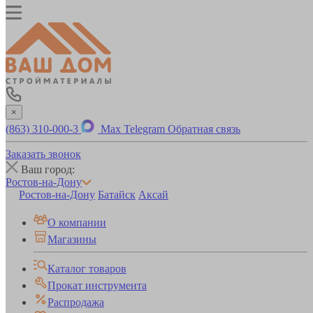
×
(863) 310-000-3
Max
Telegram
Обратная связь
Заказать звонок
Ваш город:
Ростов-на-Дону
Ростов-на-Дону
Батайск
Аксай
О компании
Магазины
Каталог товаров
Прокат инструмента
Распродажа