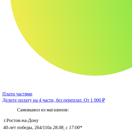
Плати частями
Делите оплату на 4 части, без переплат.
От 1 000 ₽
Самовывоз из магазинов:
г.Ростов-на-Дону
40-лет победы, 264/110а
28.08, с 17:00*