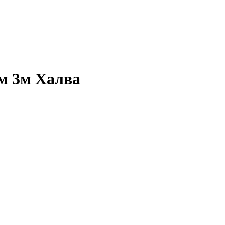
м 3м Халва