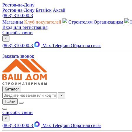
Ростов-на-Дону
Ростов-на-Дону
Батайск
Аксай
(863) 310-000-3
Магазины
Клуб покупателей
Строителям
Организациям
Вход или регистрация
Способы связи
×
(863) 310-000-3
Max
Telegram
Обратная связь
Заказать звонок
Каталог
×
Найти
Способы связи
×
(863) 310-000-3
Max
Telegram
Обратная связь