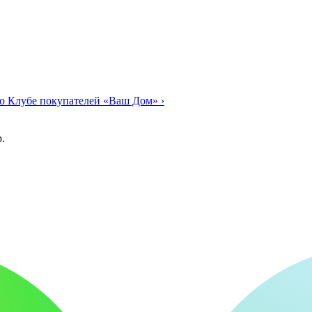
о Клубе покупателей «Ваш Дом»
›
.