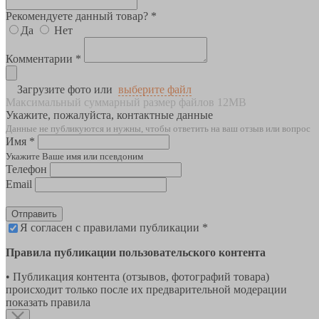
Рекомендуете данный товар? *
Да
Нет
Комментарии *
Загрузите фото или
выберите файл
Максимальный суммарный размер файлов 12MB
Укажите, пожалуйста, контактные данные
Данные не публикуются и нужны, чтобы ответить на ваш отзыв или вопрос
Имя *
Укажите Ваше имя или псевдоним
Телефон
Email
Отправить
Я согласен с правилами публикации *
Правила публикации пользовательского контента
• Публикация контента (отзывов, фотографий товара)
происходит только после их предварительной модерации
показать правила