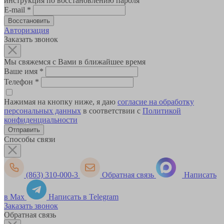
инструкция по восстановлению пароля
E-mail
*
Авторизация
Заказать звонок
Мы свяжемся с Вами в ближайшее время
Ваше имя
*
Телефон
*
Нажимая на кнопку ниже, я даю
согласие на обработку
персональных данных
в соответствии с
Политикой
конфиденциальности
Способы связи
(863) 310-000-3
Обратная связь
Написать
в Max
Написать в Telegram
Заказать звонок
Обратная связь