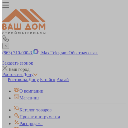
×
(863) 310-000-3
Max
Telegram
Обратная связь
Заказать звонок
Ваш город:
Ростов-на-Дону
Ростов-на-Дону
Батайск
Аксай
О компании
Магазины
Каталог товаров
Прокат инструмента
Распродажа