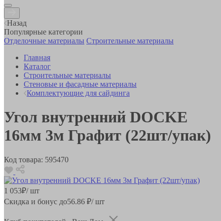
Назад
Популярные категории
Отделочные материалы
Строительные материалы
Главная
Каталог
Строительные материалы
Стеновые и фасадные материалы
Комплектующие для сайдинга
Угол внутренний DOCKE
16мм 3м Графит (22шт/упак)
Код товара:
595470
1 053
₽
/ шт
Скидка и бонус до
56.86
₽/ шт