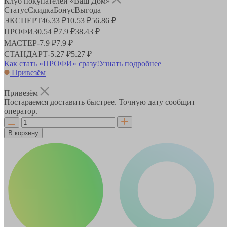
Клуб покупателей «Ваш Дом»
Статус
Скидка
Бонус
Выгода
ЭКСПЕРТ
46.33 ₽
10.53 ₽
56.86 ₽
ПРОФИ
30.54 ₽
7.9 ₽
38.43 ₽
МАСТЕР
-
7.9 ₽
7.9 ₽
СТАНДАРТ
-
5.27 ₽
5.27 ₽
Как стать «ПРОФИ» сразу!
Узнать подробнее
Привезём
Привезём
Постараемся доставить быстрее. Точную дату сообщит
оператор.
В корзину