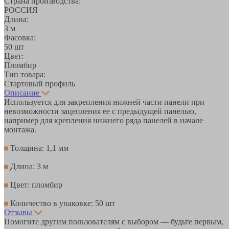
Страна производства:
РОССИЯ
Длина:
3 м
Фасовка:
50 шт
Цвет:
Пломбир
Тип товара:
Стартовый профиль
Описание
Используется для закрепления нижней части панели при
невозможности зацепления ее с предыдущей панелью,
например для крепления нижнего ряда панелей в начале
монтажа.
Толщина: 1,1 мм
Длина: 3 м
Цвет: пломбир
Количество в упаковке: 50 шт
Отзывы
Помогите другим пользователям с выбором — будьте первым,