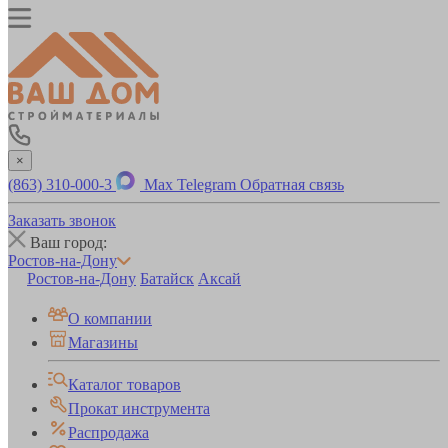
×
(863) 310-000-3
Max
Telegram
Обратная связь
Заказать звонок
Ваш город:
Ростов-на-Дону
Ростов-на-Дону
Батайск
Аксай
О компании
Магазины
Каталог товаров
Прокат инструмента
Распродажа