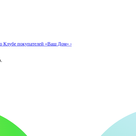
о Клубе покупателей «Ваш Дом»
›
.