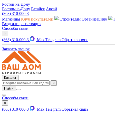
Ростов-на-Дону
Ростов-на-Дону
Батайск
Аксай
(863) 310-000-3
Магазины
Клуб покупателей
Строителям
Организациям
Вход или регистрация
Способы связи
×
(863) 310-000-3
Max
Telegram
Обратная связь
Заказать звонок
Каталог
×
Найти
Способы связи
×
(863) 310-000-3
Max
Telegram
Обратная связь