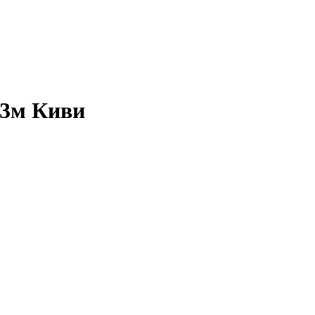
3м Киви