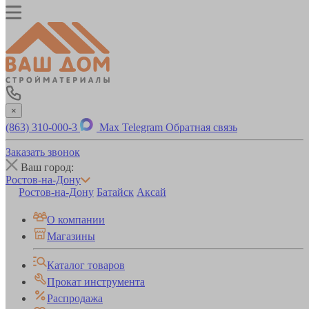
×
(863) 310-000-3
Max
Telegram
Обратная связь
Заказать звонок
Ваш город:
Ростов-на-Дону
Ростов-на-Дону
Батайск
Аксай
О компании
Магазины
Каталог товаров
Прокат инструмента
Распродажа