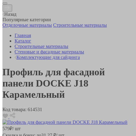
Назад
Популярные категории
Отделочные материалы
Строительные материалы
Главная
Каталог
Строительные материалы
Стеновые и фасадные материалы
Комплектующие для сайдинга
Профиль для фасадной
панели DOCKE J18
Карамельный
Код товара:
614531
579
₽
/ шт
Скидка и бонус до
31.27
₽/ шт