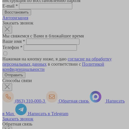
инструкция по восстановлению пароля
E-mail
*
Авторизация
Заказать звонок
Мы свяжемся с Вами в ближайшее время
Ваше имя
*
Телефон
*
Нажимая на кнопку ниже, я даю
согласие на обработку
персональных данных
в соответствии с
Политикой
конфиденциальности
Способы связи
(863) 310-000-3
Обратная связь
Написать
в Max
Написать в Telegram
Заказать звонок
Обратная связь