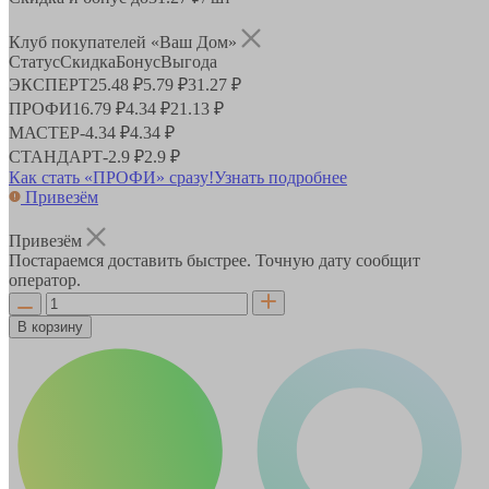
Клуб покупателей «Ваш Дом»
Статус
Скидка
Бонус
Выгода
ЭКСПЕРТ
25.48 ₽
5.79 ₽
31.27 ₽
ПРОФИ
16.79 ₽
4.34 ₽
21.13 ₽
МАСТЕР
-
4.34 ₽
4.34 ₽
СТАНДАРТ
-
2.9 ₽
2.9 ₽
Как стать «ПРОФИ» сразу!
Узнать подробнее
Привезём
Привезём
Постараемся доставить быстрее. Точную дату сообщит
оператор.
В корзину