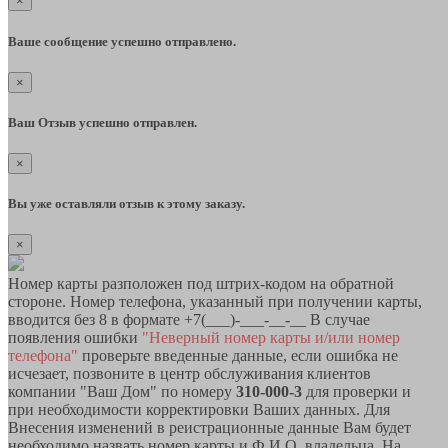
×
Ваше сообщение успешно отправлено.
×
Ваш Отзыв успешно отправлен.
×
Вы уже оставляли отзыв к этому заказу.
×
Номер карты разположен под штрих-кодом на обратной
стороне. Номер телефона, указанный при получении карты,
вводится без 8 в формате +7(___)-___-__-__ В случае
появления ошибки
"Неверный номер карты и/или номер
телефона"
проверьте введенные данные, если ошибка не
исчезает, позвоните в центр обслуживания клиентов
компании "Ваш Дом" по номеру
310-000-3
для проверки и
при необходимости корректировки Ваших данных. Для
Внесения изменений в реистрационные данные Вам будет
необходимо назвать номер карты и Ф.И.О. владельца. На