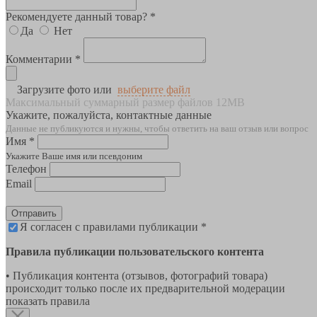
Рекомендуете данный товар? *
Да
Нет
Комментарии *
Загрузите фото или
выберите файл
Максимальный суммарный размер файлов 12MB
Укажите, пожалуйста, контактные данные
Данные не публикуются и нужны, чтобы ответить на ваш отзыв или вопрос
Имя *
Укажите Ваше имя или псевдоним
Телефон
Email
Отправить
Я согласен с правилами публикации *
Правила публикации пользовательского контента
• Публикация контента (отзывов, фотографий товара)
происходит только после их предварительной модерации
показать правила