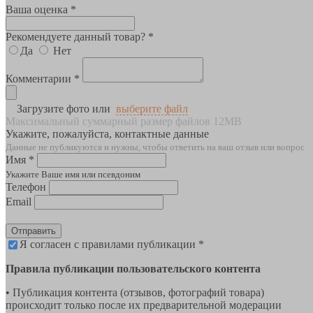
Ваша оценка *
Рекомендуете данный товар? *
Да
Нет
Комментарии *
Загрузите фото или
выберите файл
Максимальный суммарный размер файлов 12MB
Укажите, пожалуйста, контактные данные
Данные не публикуются и нужны, чтобы ответить на ваш отзыв или вопрос
Имя *
Укажите Ваше имя или псевдоним
Телефон
Email
Отправить
Я согласен с правилами публикации *
Правила публикации пользовательского контента
• Публикация контента (отзывов, фотографий товара)
происходит только после их предварительной модерации