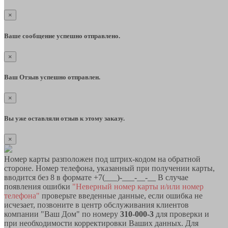
×
Ваше сообщение успешно отправлено.
×
Ваш Отзыв успешно отправлен.
×
Вы уже оставляли отзыв к этому заказу.
×
Номер карты разположен под штрих-кодом на обратной
стороне. Номер телефона, указанный при получении карты,
вводится без 8 в формате +7(___)-___-__-__ В случае
появления ошибки
"Неверный номер карты и/или номер
телефона"
проверьте введенные данные, если ошибка не
исчезает, позвоните в центр обслуживания клиентов
компании "Ваш Дом" по номеру
310-000-3
для проверки и
при необходимости корректировки Ваших данных. Для