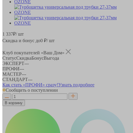
1 337
₽
/ шт
Скидка и бонус до
0
₽/ шт
Клуб покупателей «Ваш Дом»
Статус
Скидка
Бонус
Выгода
ЭКСПЕРТ
-
-
-
ПРОФИ
-
-
-
МАСТЕР
-
-
-
СТАНДАРТ
-
-
-
Как стать «ПРОФИ» сразу!
Узнать подробнее
Сообщить о поступлении
В корзину