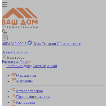
×
(863) 310-000-3
Max
Telegram
Обратная связь
Заказать звонок
Ваш город:
Ростов-на-Дону
Ростов-на-Дону
Батайск
Аксай
О компании
Магазины
Каталог товаров
Прокат инструмента
Распродажа