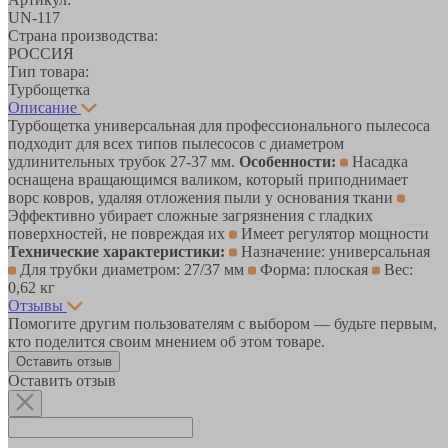
UN-117
Страна производства:
РОССИЯ
Тип товара:
Турбощетка
Описание
Турбощетка универсальная для профессионального пылесоса
подходит для всех типов пылесосов с диаметром
удлинительных трубок 27-37 мм.
Особенности:
Насадка
оснащена вращающимся валиком, который приподнимает
ворс ковров, удаляя отложения пыли у основания ткани
Эффективно убирает сложные загрязнения с гладких
поверхностей, не повреждая их
Имеет регулятор мощности
Технические характеристики:
Назначение: универсальная
Для трубки диаметром: 27/37 мм
Форма: плоская
Вес:
0,62 кг
Отзывы
Помогите другим пользователям с выбором — будьте первым,
кто поделится своим мнением об этом товаре.
Оставить отзыв
Оставить отзыв