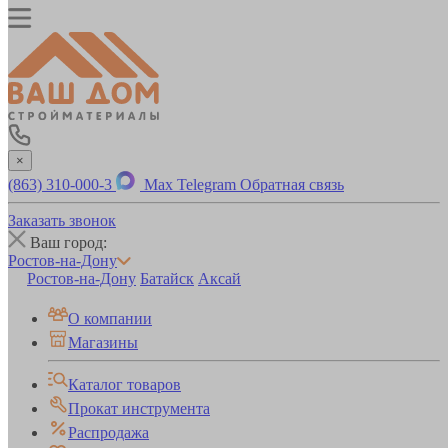
×
(863) 310-000-3
Max
Telegram
Обратная связь
Заказать звонок
Ваш город:
Ростов-на-Дону
Ростов-на-Дону
Батайск
Аксай
О компании
Магазины
Каталог товаров
Прокат инструмента
Распродажа