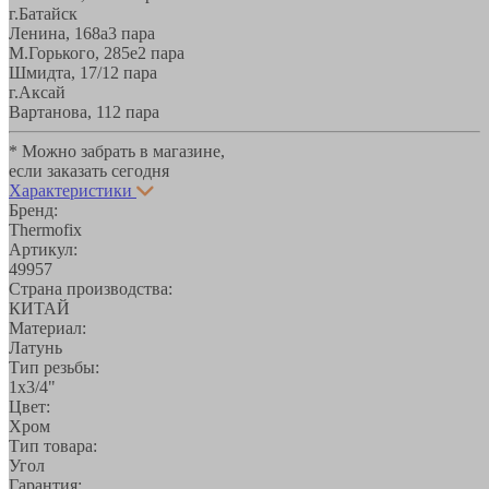
г.Батайск
Ленина, 168а
3 пара
М.Горького, 285е
2 пара
Шмидта, 17/1
2 пара
г.Аксай
Вартанова, 11
2 пара
* Можно забрать в магазине,
если заказать сегодня
Характеристики
Бренд:
Thermofix
Артикул:
49957
Страна производства:
КИТАЙ
Материал:
Латунь
Тип резьбы:
1х3/4"
Цвет:
Хром
Тип товара:
Угол
Гарантия: