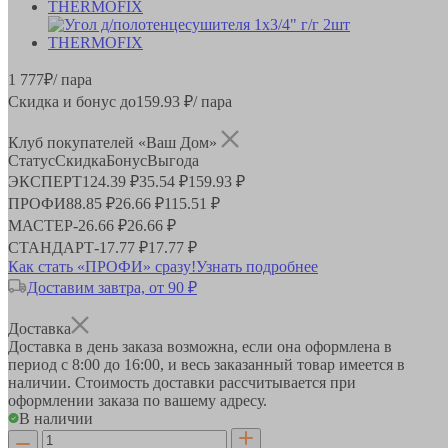
1 777
₽
/ пара
Скидка и бонус до
159.93
₽/ пара
Клуб покупателей «Ваш Дом»
Статус
Скидка
Бонус
Выгода
ЭКСПЕРТ
124.39 ₽
35.54 ₽
159.93 ₽
ПРОФИ
88.85 ₽
26.66 ₽
115.51 ₽
МАСТЕР
-
26.66 ₽
26.66 ₽
СТАНДАРТ
-
17.77 ₽
17.77 ₽
Как стать «ПРОФИ» сразу!
Узнать подробнее
Доставим завтра, от 90 ₽
Доставка
Доставка в день заказа возможна, если она оформлена в
период
с 8:00 до 16:00
, и весь заказанный товар имеется в
наличии. Стоимость доставки рассчитывается при
оформлении заказа по вашему адресу.
В наличии