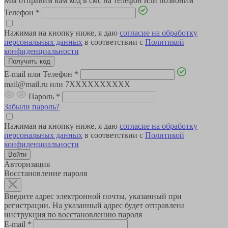
Мы отправим вам код в смс на телефон или позвоним
Телефон
*
Нажимая на кнопку ниже, я даю
согласие на обработку
персональных данных
в соответствии с
Политикой
конфиденциальности
E-mail или Телефон
*
mail@mail.ru или 7XXXXXXXXXX
Пароль
*
Забыли пароль?
Нажимая на кнопку ниже, я даю
согласие на обработку
персональных данных
в соответствии с
Политикой
конфиденциальности
Авторизация
Восстановление пароля
Введите адрес электронной почты, указанный при
регистрации. На указанный адрес будет отправлена
инструкция по восстановлению пароля
E-mail
*