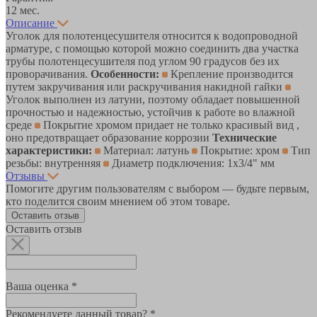
12 мес.
Описание
Уголок для полотенцесушителя относится к водопроводной
арматуре, с помощью которой можно соединить два участка
трубы полотенцесушителя под углом 90 градусов без их
проворачивания.
Особенности:
Крепление производится
путем закручивания или раскручивания накидной гайки
Уголок выполнен из латуни, поэтому обладает повышенной
прочностью и надежностью, устойчив к работе во влажной
среде
Покрытие хромом придает не только красивый вид ,
оно предотвращает образование коррозии
Технические
характеристики:
Материал: латунь
Покрытие: хром
Тип
резьбы: внутренняя
Диаметр подключения: 1х3/4" мм
Отзывы
Помогите другим пользователям с выбором — будьте первым,
кто поделится своим мнением об этом товаре.
Оставить отзыв
Оставить отзыв
Ваша оценка *
Рекомендуете данный товар? *