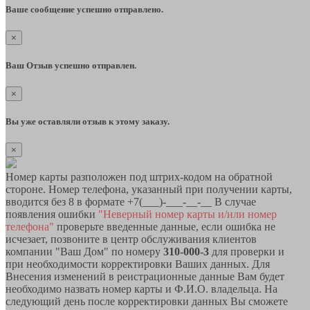
Ваше сообщение успешно отправлено.
×
Ваш Отзыв успешно отправлен.
×
Вы уже оставляли отзыв к этому заказу.
×
Номер карты разположен под штрих-кодом на обратной
стороне. Номер телефона, указанный при получении карты,
вводится без 8 в формате +7(___)-___-__-__ В случае
появления ошибки
"Неверный номер карты и/или номер
телефона"
проверьте введенные данные, если ошибка не
исчезает, позвоните в центр обслуживания клиентов
компании "Ваш Дом" по номеру
310-000-3
для проверки и
при необходимости корректировки Ваших данных. Для
Внесения изменений в реистрационные данные Вам будет
необходимо назвать номер карты и Ф.И.О. владельца. На
следующий день после корректировки данных Вы сможете