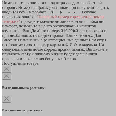
Номер карты разположен под штрих-кодом на обратной
стороне. Номер телефона, указанный при получении карты,
вводится без 8 в формате +7(___)-___-__-__ В случае
появления ошибки
"Неверный номер карты и/или номер
телефона"
проверьте введенные данные, если ошибка не
исчезает, позвоните в центр обслуживания клиентов
компании "Ваш Дом" по номеру
310-000-3
для проверки и
при необходимости корректировки Ваших данных. Для
Внесения изменений в реистрационные данные Вам будет
необходимо назвать номер карты и Ф.И.О. владельца. На
следующий день после корректировки данных Вы сможете
привязать карту к личному кабинету для дальнейшей
проверки и накопления бонусных баллов.
Поступление товара
Вы подписаны на рассылку
Вы отписаны от рассылки