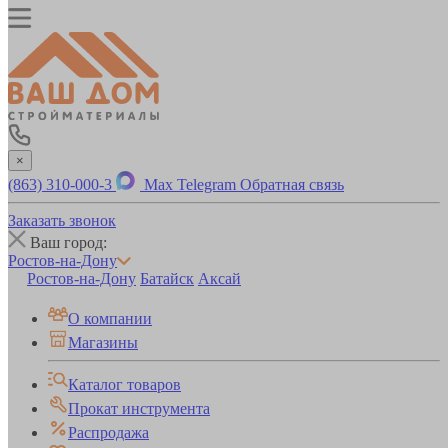
×
(863) 310-000-3
Max
Telegram
Обратная связь
Заказать звонок
Ваш город:
Ростов-на-Дону
Ростов-на-Дону
Батайск
Аксай
О компании
Магазины
Каталог товаров
Прокат инструмента
Распродажа