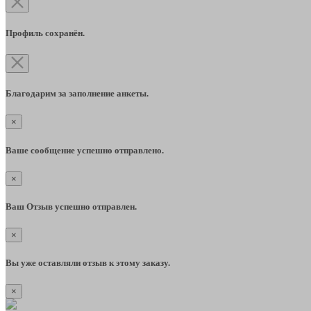
Профиль сохранён.
Благодарим за заполнение анкеты.
×
Ваше сообщение успешно отправлено.
×
Ваш Отзыв успешно отправлен.
×
Вы уже оставляли отзыв к этому заказу.
×