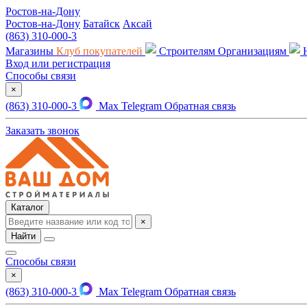
Ростов-на-Дону
Ростов-на-Дону
Батайск
Аксай
(863) 310-000-3
Магазины
Клуб покупателей
Строителям
Организациям
Вход или регистрация
Способы связи
×
(863) 310-000-3
Max
Telegram
Обратная связь
Заказать звонок
Каталог
×
Найти
Способы связи
×
(863) 310-000-3
Max
Telegram
Обратная связь