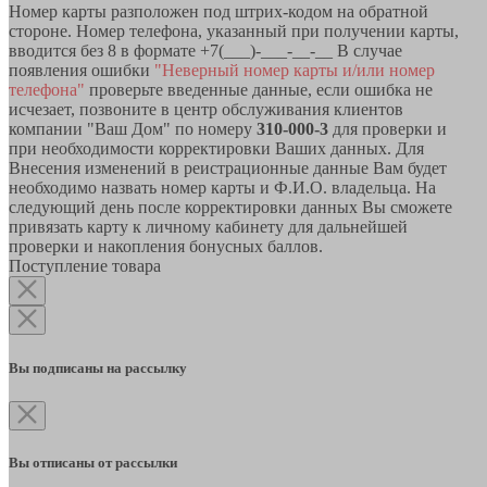
Номер карты разположен под штрих-кодом на обратной
стороне. Номер телефона, указанный при получении карты,
вводится без 8 в формате +7(___)-___-__-__ В случае
появления ошибки
"Неверный номер карты и/или номер
телефона"
проверьте введенные данные, если ошибка не
исчезает, позвоните в центр обслуживания клиентов
компании "Ваш Дом" по номеру
310-000-3
для проверки и
при необходимости корректировки Ваших данных. Для
Внесения изменений в реистрационные данные Вам будет
необходимо назвать номер карты и Ф.И.О. владельца. На
следующий день после корректировки данных Вы сможете
привязать карту к личному кабинету для дальнейшей
проверки и накопления бонусных баллов.
Поступление товара
Вы подписаны на рассылку
Вы отписаны от рассылки