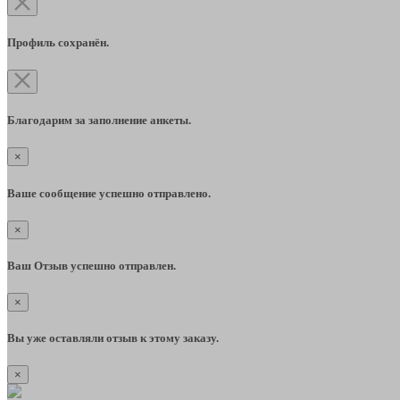
Профиль сохранён.
Благодарим за заполнение анкеты.
×
Ваше сообщение успешно отправлено.
×
Ваш Отзыв успешно отправлен.
×
Вы уже оставляли отзыв к этому заказу.
×