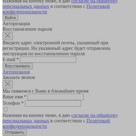
Нажимая на кнопку ниже, я даю
согласие на обработку
персональных данных
в соответствии с
Политикой
конфиденциальности
Авторизация
Восстановление пароля
Введите адрес электронной почты, указанный при
регистрации. На указанный адрес будет отправлена
инструкция по восстановлению пароля
E-mail
*
Авторизация
Заказать звонок
Мы свяжемся с Вами в ближайшее время
Ваше имя
*
Телефон
*
Нажимая на кнопку ниже, я даю
согласие на обработку
персональных данных
в соответствии с
Политикой
конфиденциальности