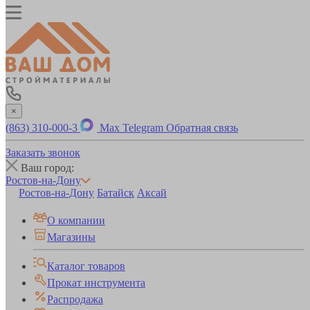
×
(863) 310-000-3
Max
Telegram
Обратная связь
Заказать звонок
Ваш город:
Ростов-на-Дону
Ростов-на-Дону
Батайск
Аксай
О компании
Магазины
Каталог товаров
Прокат инструмента
Распродажа