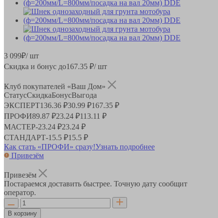
3 099
₽
/ шт
Скидка и бонус до
167.35
₽/ шт
Клуб покупателей «Ваш Дом»
Статус
Скидка
Бонус
Выгода
ЭКСПЕРТ
136.36 ₽
30.99 ₽
167.35 ₽
ПРОФИ
89.87 ₽
23.24 ₽
113.11 ₽
МАСТЕР
-
23.24 ₽
23.24 ₽
СТАНДАРТ
-
15.5 ₽
15.5 ₽
Как стать «ПРОФИ» сразу!
Узнать подробнее
Привезём
Привезём
Постараемся доставить быстрее. Точную дату сообщит
оператор.
В корзину