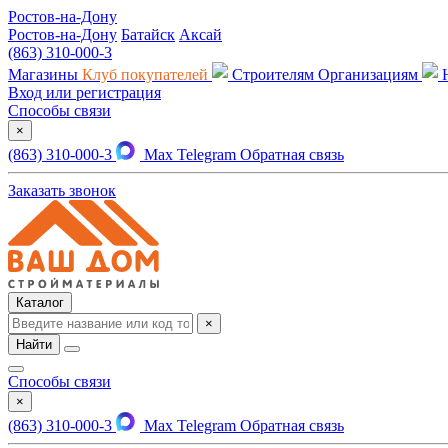
Ростов-на-Дону
Ростов-на-Дону
Батайск
Аксай
(863) 310-000-3
Магазины
Клуб покупателей
Строителям
Организациям
Вход или регистрация
Способы связи
×
(863) 310-000-3
Max
Telegram
Обратная связь
Заказать звонок
Каталог
×
Найти
Способы связи
×
(863) 310-000-3
Max
Telegram
Обратная связь