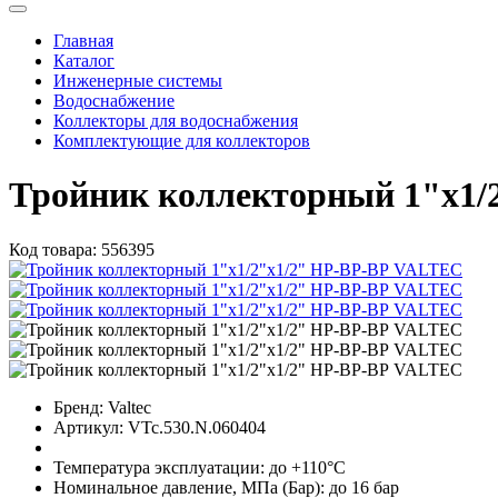
Главная
Каталог
Инженерные системы
Водоснабжение
Коллекторы для водоснабжения
Комплектующие для коллекторов
Тройник коллекторный 1"x1/2
Код товара:
556395
Бренд:
Valtec
Артикул:
VTc.530.N.060404
Температура эксплуатации:
до +110°С
Номинальное давление, МПа (Бар):
до 16 бар