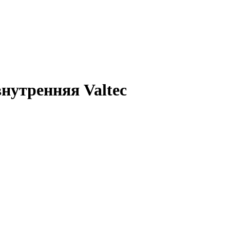
нутренняя Valteс