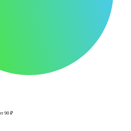
от 90 ₽