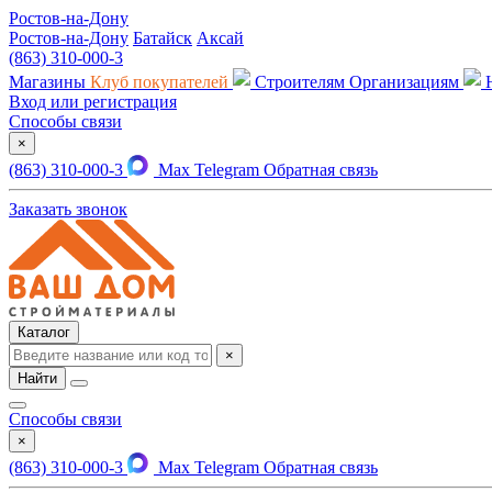
Ростов-на-Дону
Ростов-на-Дону
Батайск
Аксай
(863) 310-000-3
Магазины
Клуб покупателей
Строителям
Организациям
Вход или регистрация
Способы связи
×
(863) 310-000-3
Max
Telegram
Обратная связь
Заказать звонок
Каталог
×
Найти
Способы связи
×
(863) 310-000-3
Max
Telegram
Обратная связь