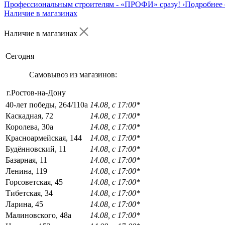
Профессиональным строителям -
«ПРОФИ»
сразу!
›
Подробнее 
Наличие в магазинах
Наличие в магазинах
Сегодня
Самовывоз из магазинов:
г.Ростов-на-Дону
40-лет победы, 264/110а
14.08, с 17:00*
Каскадная, 72
14.08, с 17:00*
Королева, 30а
14.08, с 17:00*
Красноармейская, 144
14.08, с 17:00*
Будённовский, 11
14.08, с 17:00*
Базарная, 11
14.08, с 17:00*
Ленина, 119
14.08, с 17:00*
Горсоветская, 45
14.08, с 17:00*
Тибетская, 34
14.08, с 17:00*
Ларина, 45
14.08, с 17:00*
Малиновского, 48а
14.08, с 17:00*