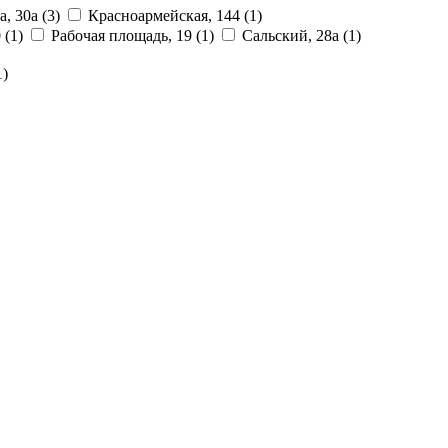
а, 30а
(3)
Красноармейская, 144
(1)
0
(1)
Рабочая площадь, 19
(1)
Сальский, 28a
(1)
1)