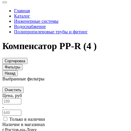
Главная
Каталог
Инженерные системы
Водоснабжение
Полипропиленовые трубы и фитинг
Компенсатор PP-R
(4 )
Сортировка
Фильтры
Назад
Выбранные фильтры
Очистить
Цена, руб
-
Только в наличии
Наличие в магазинах
г.Ростов-на-Дону