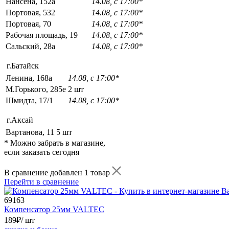
Нансена, 152а
14.08, с 17:00*
Портовая, 532
14.08, с 17:00*
Портовая, 70
14.08, с 17:00*
Рабочая площадь, 19
14.08, с 17:00*
Сальский, 28a
14.08, с 17:00*
г.Батайск
Ленина, 168а
14.08, с 17:00*
М.Горького, 285е
2 шт
Шмидта, 17/1
14.08, с 17:00*
г.Аксай
Вартанова, 11
5 шт
* Можно забрать в магазине,
если заказать сегодня
В сравнение добавлен 1 товар
Перейти в сравнение
69163
Компенсатор 25мм VALTEC
189
₽
/ шт