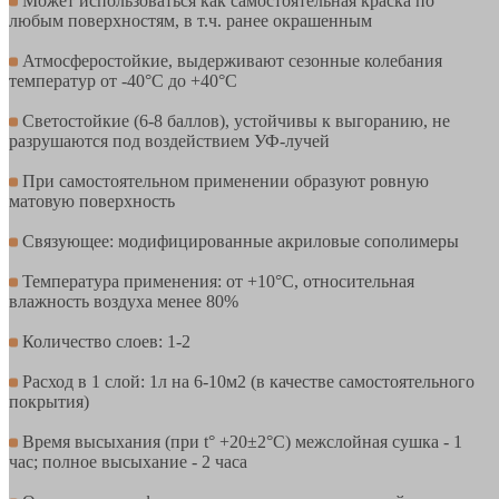
Может использоваться как самостоятельная краска по
любым поверхностям, в т.ч. ранее окрашенным
Атмосферостойкие, выдерживают сезонные колебания
температур от -40°С до +40°С
Светостойкие (6-8 баллов), устойчивы к выгоранию, не
разрушаются под воздействием УФ-лучей
При самостоятельном применении образуют ровную
матовую поверхность
Связующее: модифицированные акриловые сополимеры
Температура применения: от +10°С, относительная
влажность воздуха менее 80%
Количество слоев: 1-2
Расход в 1 слой: 1л на 6-10м2 (в качестве самостоятельного
покрытия)
Время высыхания (при t° +20±2°C) межслойная сушка - 1
час; полное высыхание - 2 часа