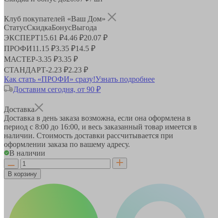
Клуб покупателей «Ваш Дом»
Статус
Скидка
Бонус
Выгода
ЭКСПЕРТ
15.61 ₽
4.46 ₽
20.07 ₽
ПРОФИ
11.15 ₽
3.35 ₽
14.5 ₽
МАСТЕР
-
3.35 ₽
3.35 ₽
СТАНДАРТ
-
2.23 ₽
2.23 ₽
Как стать «ПРОФИ» сразу!
Узнать подробнее
Доставим сегодня, от 90 ₽
Доставка
Доставка в день заказа возможна, если она оформлена в
период
с 8:00 до 16:00
, и весь заказанный товар имеется в
наличии. Стоимость доставки рассчитывается при
оформлении заказа по вашему адресу.
В наличии
В корзину