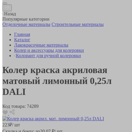
Назад
Популярные категории
Отделочные материалы
Строительные материалы
Главная
Каталог
Лакокрасочные материалы
Колер и аксессуары для колеровки
Колорант для ручной колеровки
Колер краска акриловая
матовый лимонный 0,25л
DALI
Код товара:
74289
223
₽
/ шт
Скидка и бонус до
20.07
₽/ шт