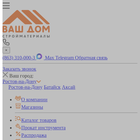
×
(863) 310-000-3
Max
Telegram
Обратная связь
Заказать звонок
Ваш город:
Ростов-на-Дону
Ростов-на-Дону
Батайск
Аксай
О компании
Магазины
Каталог товаров
Прокат инструмента
Распродажа