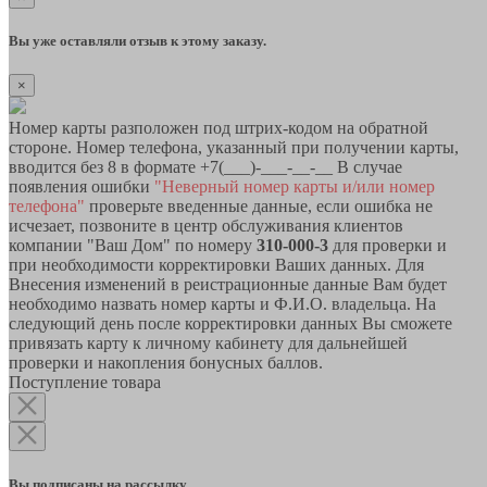
Вы уже оставляли отзыв к этому заказу.
×
Номер карты разположен под штрих-кодом на обратной
стороне. Номер телефона, указанный при получении карты,
вводится без 8 в формате +7(___)-___-__-__ В случае
появления ошибки
"Неверный номер карты и/или номер
телефона"
проверьте введенные данные, если ошибка не
исчезает, позвоните в центр обслуживания клиентов
компании "Ваш Дом" по номеру
310-000-3
для проверки и
при необходимости корректировки Ваших данных. Для
Внесения изменений в реистрационные данные Вам будет
необходимо назвать номер карты и Ф.И.О. владельца. На
следующий день после корректировки данных Вы сможете
привязать карту к личному кабинету для дальнейшей
проверки и накопления бонусных баллов.
Поступление товара
Вы подписаны на рассылку