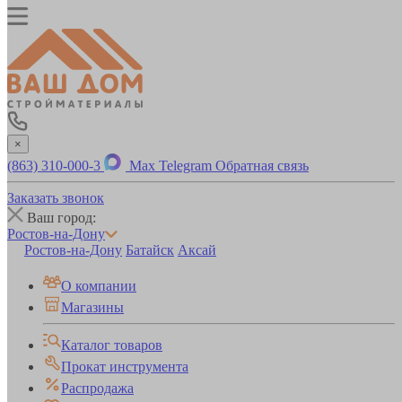
×
(863) 310-000-3
Max
Telegram
Обратная связь
Заказать звонок
Ваш город:
Ростов-на-Дону
Ростов-на-Дону
Батайск
Аксай
О компании
Магазины
Каталог товаров
Прокат инструмента
Распродажа