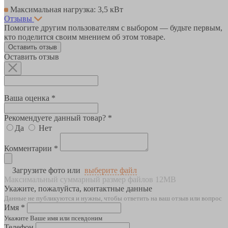
Максимальная нагрузка: 3,5 кВт
Отзывы
Помогите другим пользователям с выбором — будьте первым,
кто поделится своим мнением об этом товаре.
Оставить отзыв
Оставить отзыв
Ваша оценка *
Рекомендуете данный товар? *
Да
Нет
Комментарии *
Загрузите фото или
выберите файл
Максимальный суммарный размер файлов 12MB
Укажите, пожалуйста, контактные данные
Данные не публикуются и нужны, чтобы ответить на ваш отзыв или вопрос
Имя *
Укажите Ваше имя или псевдоним
Телефон