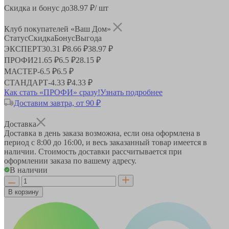
Скидка и бонус до
38.97
₽/ шт
Клуб покупателей «Ваш Дом»
Статус
Скидка
Бонус
Выгода
ЭКСПЕРТ
30.31 ₽
8.66 ₽
38.97 ₽
ПРОФИ
21.65 ₽
6.5 ₽
28.15 ₽
МАСТЕР
-
6.5 ₽
6.5 ₽
СТАНДАРТ
-
4.33 ₽
4.33 ₽
Как стать «ПРОФИ» сразу!
Узнать подробнее
Доставим завтра, от 90 ₽
Доставка
Доставка в день заказа возможна, если она оформлена в
период
с 8:00 до 16:00
, и весь заказанный товар имеется в
наличии. Стоимость доставки рассчитывается при
оформлении заказа по вашему адресу.
В наличии
В корзину