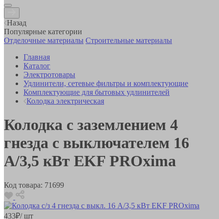
Назад
Популярные категории
Отделочные материалы
Строительные материалы
Главная
Каталог
Электротовары
Удлинители, сетевые фильтры и комплектующие
Комплектующие для бытовых удлинителей
Колодка электрическая
Колодка с заземлением 4
гнезда с выключателем 16
А/3,5 кВт EKF PROxima
Код товара:
71699
433
₽
/ шт