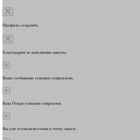
Профиль сохранён.
Благодарим за заполнение анкеты.
×
Ваше сообщение успешно отправлено.
×
Ваш Отзыв успешно отправлен.
×
Вы уже оставляли отзыв к этому заказу.