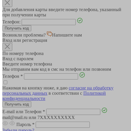
Для добавления карты введите номер телефона, указанный
при получении карты
Телефон:
Возникли проблемы?
Напишите нам
Вход или регистрация
По номеру телефона
Вход с паролем
Введите номер телефона
Мы отправим вам код в смс на телефон или позвоним
Телефон
*
Нажимая на кнопку ниже, я даю
согласие на обработку
персональных данных
в соответствии с
Политикой
конфиденциальности
E-mail или Телефон
*
mail@mail.ru или 7XXXXXXXXXX
Пароль
*
Забыли пароль?