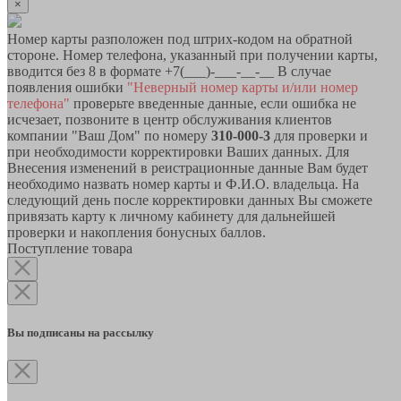
×
Номер карты разположен под штрих-кодом на обратной
стороне. Номер телефона, указанный при получении карты,
вводится без 8 в формате +7(___)-___-__-__ В случае
появления ошибки
"Неверный номер карты и/или номер
телефона"
проверьте введенные данные, если ошибка не
исчезает, позвоните в центр обслуживания клиентов
компании "Ваш Дом" по номеру
310-000-3
для проверки и
при необходимости корректировки Ваших данных. Для
Внесения изменений в реистрационные данные Вам будет
необходимо назвать номер карты и Ф.И.О. владельца. На
следующий день после корректировки данных Вы сможете
привязать карту к личному кабинету для дальнейшей
проверки и накопления бонусных баллов.
Поступление товара
Вы подписаны на рассылку