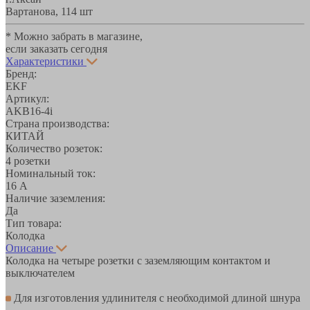
Вартанова, 11
4 шт
* Можно забрать в магазине,
если заказать сегодня
Характеристики
Бренд:
EKF
Артикул:
AKB16-4i
Страна производства:
КИТАЙ
Количество розеток:
4 розетки
Номинальный ток:
16 А
Наличие заземления:
Да
Тип товара:
Колодка
Описание
Колодка на четыре розетки с заземляющим контактом и
выключателем
Для изготовления удлинителя с необходимой длиной шнура