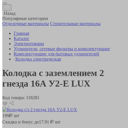
Назад
Популярные категории
Отделочные материалы
Строительные материалы
Главная
Каталог
Электротовары
Удлинители, сетевые фильтры и комплектующие
Комплектующие для бытовых удлинителей
Колодка электрическая
Колодка с заземлением 2
гнезда 16А У2-Е LUX
Код товара:
118281
199
₽
/ шт
Скидка и бонус до
17.91
₽/ шт