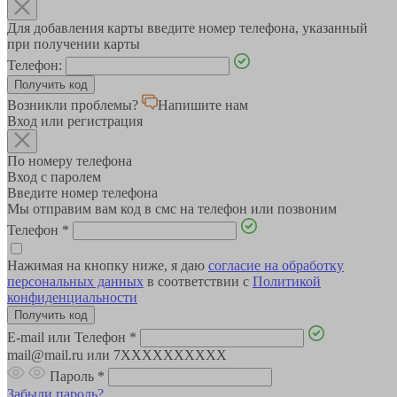
Для добавления карты введите номер телефона, указанный
при получении карты
Телефон:
Возникли проблемы?
Напишите нам
Вход или регистрация
По номеру телефона
Вход с паролем
Введите номер телефона
Мы отправим вам код в смс на телефон или позвоним
Телефон
*
Нажимая на кнопку ниже, я даю
согласие на обработку
персональных данных
в соответствии с
Политикой
конфиденциальности
E-mail или Телефон
*
mail@mail.ru или 7XXXXXXXXXX
Пароль
*
Забыли пароль?