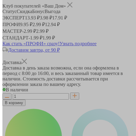
Клуб покупателей «Ваш Дом»
Статус
Скидка
Бонус
Выгода
ЭКСПЕРТ
13.93 ₽
3.98 ₽
17.91 ₽
ПРОФИ
9.95 ₽
2.99 ₽
12.94 ₽
МАСТЕР
-
2.99 ₽
2.99 ₽
СТАНДАРТ
-
1.99 ₽
1.99 ₽
Как стать «ПРОФИ» сразу!
Узнать подробнее
Доставим завтра, от 90 ₽
Доставка
Доставка в день заказа возможна, если она оформлена в
период
с 8:00 до 16:00
, и весь заказанный товар имеется в
наличии. Стоимость доставки рассчитывается при
оформлении заказа по вашему адресу.
В наличии
В корзину