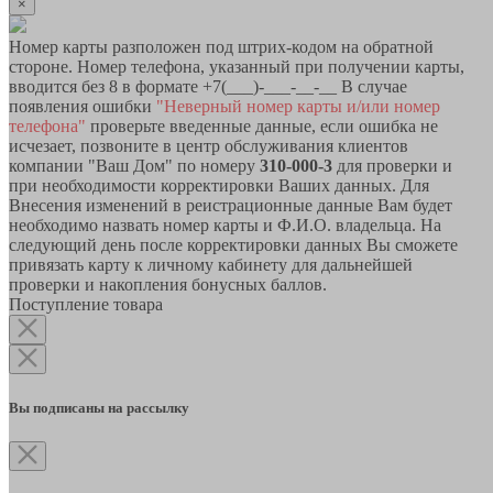
×
Номер карты разположен под штрих-кодом на обратной
стороне. Номер телефона, указанный при получении карты,
вводится без 8 в формате +7(___)-___-__-__ В случае
появления ошибки
"Неверный номер карты и/или номер
телефона"
проверьте введенные данные, если ошибка не
исчезает, позвоните в центр обслуживания клиентов
компании "Ваш Дом" по номеру
310-000-3
для проверки и
при необходимости корректировки Ваших данных. Для
Внесения изменений в реистрационные данные Вам будет
необходимо назвать номер карты и Ф.И.О. владельца. На
следующий день после корректировки данных Вы сможете
привязать карту к личному кабинету для дальнейшей
проверки и накопления бонусных баллов.
Поступление товара
Вы подписаны на рассылку