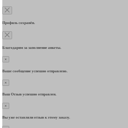
Профиль сохранён.
Благодарим за заполнение анкеты.
×
Ваше сообщение успешно отправлено.
×
Ваш Отзыв успешно отправлен.
×
Вы уже оставляли отзыв к этому заказу.