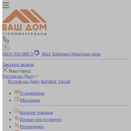
×
(863) 310-000-3
Max
Telegram
Обратная связь
Заказать звонок
Ваш город:
Ростов-на-Дону
Ростов-на-Дону
Батайск
Аксай
О компании
Магазины
Каталог товаров
Прокат инструмента
Распродажа