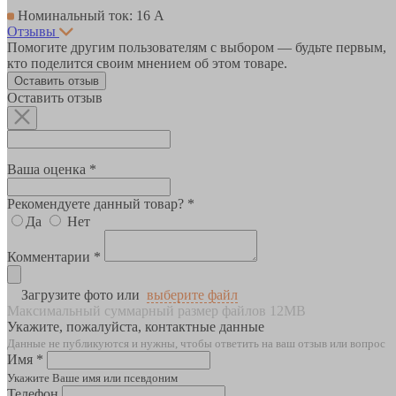
Номинальный ток: 16 А
Отзывы
Помогите другим пользователям с выбором — будьте первым,
кто поделится своим мнением об этом товаре.
Оставить отзыв
Оставить отзыв
Ваша оценка *
Рекомендуете данный товар? *
Да
Нет
Комментарии *
Загрузите фото или
выберите файл
Максимальный суммарный размер файлов 12MB
Укажите, пожалуйста, контактные данные
Данные не публикуются и нужны, чтобы ответить на ваш отзыв или вопрос
Имя *
Укажите Ваше имя или псевдоним
Телефон