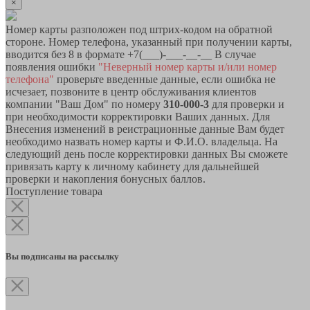
×
Номер карты разположен под штрих-кодом на обратной
стороне. Номер телефона, указанный при получении карты,
вводится без 8 в формате +7(___)-___-__-__ В случае
появления ошибки
"Неверный номер карты и/или номер
телефона"
проверьте введенные данные, если ошибка не
исчезает, позвоните в центр обслуживания клиентов
компании "Ваш Дом" по номеру
310-000-3
для проверки и
при необходимости корректировки Ваших данных. Для
Внесения изменений в реистрационные данные Вам будет
необходимо назвать номер карты и Ф.И.О. владельца. На
следующий день после корректировки данных Вы сможете
привязать карту к личному кабинету для дальнейшей
проверки и накопления бонусных баллов.
Поступление товара
Вы подписаны на рассылку