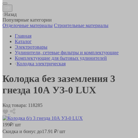
Назад
Популярные категории
Отделочные материалы
Строительные материалы
Главная
Каталог
Электротовары
Удлинители, сетевые фильтры и комплектующие
Комплектующие для бытовых удлинителей
Колодка электрическая
Колодка без заземления 3
гнезда 10А УЗ-0 LUX
Код товара:
118285
199
₽
/ шт
Скидка и бонус до
17.91
₽/ шт