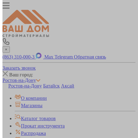
×
(863) 310-000-3
Max
Telegram
Обратная связь
Заказать звонок
Ваш город:
Ростов-на-Дону
Ростов-на-Дону
Батайск
Аксай
О компании
Магазины
Каталог товаров
Прокат инструмента
Распродажа