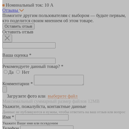
Номинальный ток: 10 А
Отзывы
Помогите другим пользователям с выбором — будьте первым,
кто поделится своим мнением об этом товаре.
Оставить отзыв
Оставить отзыв
Ваша оценка *
Рекомендуете данный товар? *
Да
Нет
Комментарии *
Загрузите фото или
выберите файл
Максимальный суммарный размер файлов 12MB
Укажите, пожалуйста, контактные данные
Данные не публикуются и нужны, чтобы ответить на ваш отзыв или вопрос
Имя *
Укажите Ваше имя или псевдоним
Телефон