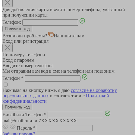
Для добавления карты введите номер телефона, указанный
при получении карты
Телефон:
Возникли проблемы?
Напишите нам
Вход или регистрация
По номеру телефона
Вход с паролем
Введите номер телефона
Мы отправим вам код в смс на телефон или позвоним
Телефон
*
Нажимая на кнопку ниже, я даю
согласие на обработку
персональных данных
в соответствии с
Политикой
конфиденциальности
E-mail или Телефон
*
mail@mail.ru или 7XXXXXXXXXX
Пароль
*
Забыли пароль?