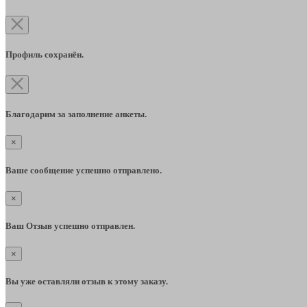
Профиль сохранён.
Благодарим за заполнение анкеты.
×
Ваше сообщение успешно отправлено.
×
Ваш Отзыв успешно отправлен.
×
Вы уже оставляли отзыв к этому заказу.