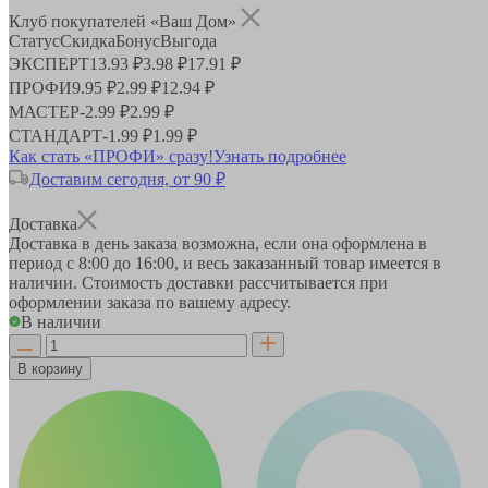
Клуб покупателей «Ваш Дом»
Статус
Скидка
Бонус
Выгода
ЭКСПЕРТ
13.93 ₽
3.98 ₽
17.91 ₽
ПРОФИ
9.95 ₽
2.99 ₽
12.94 ₽
МАСТЕР
-
2.99 ₽
2.99 ₽
СТАНДАРТ
-
1.99 ₽
1.99 ₽
Как стать «ПРОФИ» сразу!
Узнать подробнее
Доставим сегодня, от 90 ₽
Доставка
Доставка в день заказа возможна, если она оформлена в
период
с 8:00 до 16:00
, и весь заказанный товар имеется в
наличии. Стоимость доставки рассчитывается при
оформлении заказа по вашему адресу.
В наличии
В корзину