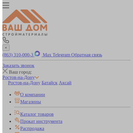
×
(863) 310-000-3
Max
Telegram
Обратная связь
Заказать звонок
Ваш город:
Ростов-на-Дону
Ростов-на-Дону
Батайск
Аксай
О компании
Магазины
Каталог товаров
Прокат инструмента
Распродажа