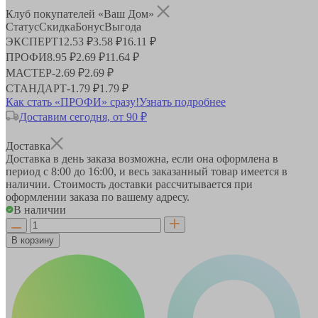
Клуб покупателей «Ваш Дом»
Статус
Скидка
Бонус
Выгода
ЭКСПЕРТ
12.53 ₽
3.58 ₽
16.11 ₽
ПРОФИ
8.95 ₽
2.69 ₽
11.64 ₽
МАСТЕР
-
2.69 ₽
2.69 ₽
СТАНДАРТ
-
1.79 ₽
1.79 ₽
Как стать «ПРОФИ» сразу!
Узнать подробнее
Доставим сегодня, от 90 ₽
Доставка
Доставка в день заказа возможна, если она оформлена в
период
с 8:00 до 16:00
, и весь заказанный товар имеется в
наличии. Стоимость доставки рассчитывается при
оформлении заказа по вашему адресу.
В наличии
В корзину