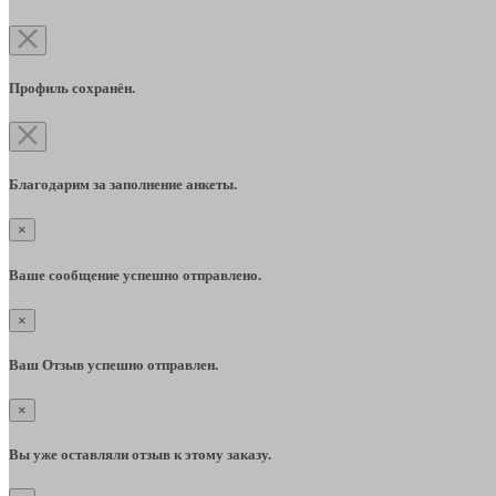
Профиль сохранён.
Благодарим за заполнение анкеты.
×
Ваше сообщение успешно отправлено.
×
Ваш Отзыв успешно отправлен.
×
Вы уже оставляли отзыв к этому заказу.