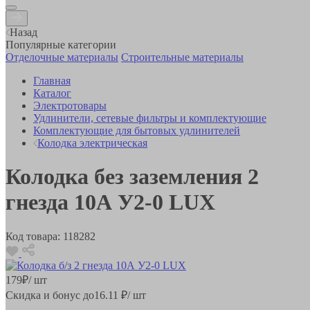
Назад
Популярные категории
Отделочные материалы
Строительные материалы
Главная
Каталог
Электротовары
Удлинители, сетевые фильтры и комплектующие
Комплектующие для бытовых удлинителей
Колодка электрическая
Колодка без заземления 2
гнезда 10А У2-0 LUX
Код товара:
118282
179
₽
/ шт
Скидка и бонус до
16.11
₽/ шт