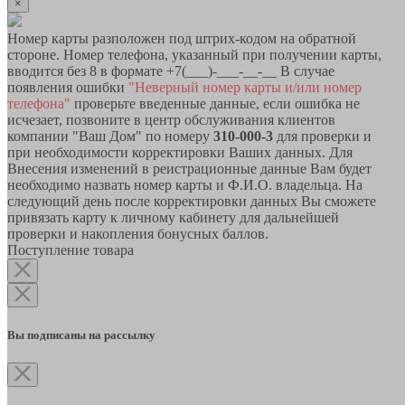
×
Номер карты разположен под штрих-кодом на обратной
стороне. Номер телефона, указанный при получении карты,
вводится без 8 в формате +7(___)-___-__-__ В случае
появления ошибки
"Неверный номер карты и/или номер
телефона"
проверьте введенные данные, если ошибка не
исчезает, позвоните в центр обслуживания клиентов
компании "Ваш Дом" по номеру
310-000-3
для проверки и
при необходимости корректировки Ваших данных. Для
Внесения изменений в реистрационные данные Вам будет
необходимо назвать номер карты и Ф.И.О. владельца. На
следующий день после корректировки данных Вы сможете
привязать карту к личному кабинету для дальнейшей
проверки и накопления бонусных баллов.
Поступление товара
Вы подписаны на рассылку