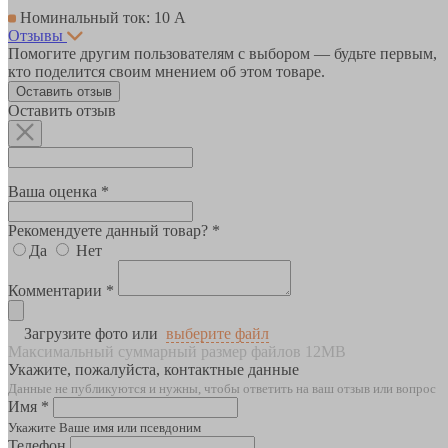
Номинальный ток: 10 А
Отзывы
Помогите другим пользователям с выбором — будьте первым,
кто поделится своим мнением об этом товаре.
Оставить отзыв
Оставить отзыв
Ваша оценка *
Рекомендуете данный товар? *
Да
Нет
Комментарии *
Загрузите фото или
выберите файл
Максимальный суммарный размер файлов 12MB
Укажите, пожалуйста, контактные данные
Данные не публикуются и нужны, чтобы ответить на ваш отзыв или вопрос
Имя *
Укажите Ваше имя или псевдоним
Телефон