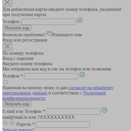
Для добавления карты введите номер телефона, указанный
при получении карты
Телефон:
Возникли проблемы?
Напишите нам
Вход или регистрация
По номеру телефона
Вход с паролем
Введите номер телефона
Мы отправим вам код в смс на телефон или позвоним
Телефон
*
Нажимая на кнопку ниже, я даю
согласие на обработку
персональных данных
в соответствии с
Политикой
конфиденциальности
E-mail или Телефон
*
mail@mail.ru или 7XXXXXXXXXX
Пароль
*
Забыли пароль?