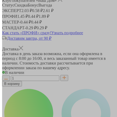
Клуб покупателей «Ваш Дом»
Статус
Скидка
Бонус
Выгода
ЭКСПЕРТ
2.03 ₽
0.58 ₽
2.61 ₽
ПРОФИ
1.45 ₽
0.44 ₽
1.89 ₽
МАСТЕР
-
0.44 ₽
0.44 ₽
СТАНДАРТ
-
0.29 ₽
0.29 ₽
Как стать «ПРОФИ» сразу!
Узнать подробнее
Доставим завтра, от 90 ₽
Доставка
Доставка в день заказа возможна, если она оформлена в
период
с 8:00 до 16:00
, и весь заказанный товар имеется в
наличии. Стоимость доставки рассчитывается при
оформлении заказа по вашему адресу.
В наличии
В корзину