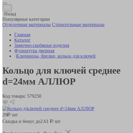
Назад
Популярные категории
Отделочные материалы
Строительные материалы
Главная
Каталог
Замочно-скобяные изделия
Фурнитура дверная
Ключницы, брелки, кольца для ключей
Кольцо для ключей среднее
d=24мм АЛЛЮР
Код товара:
579250
29
₽
/ шт
Скидка и бонус до
2.61
₽/ шт