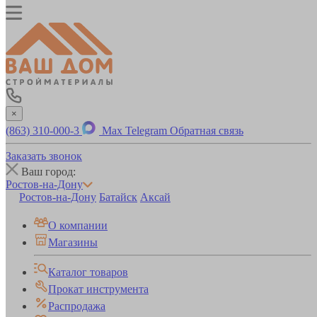
×
(863) 310-000-3
Max
Telegram
Обратная связь
Заказать звонок
Ваш город:
Ростов-на-Дону
Ростов-на-Дону
Батайск
Аксай
О компании
Магазины
Каталог товаров
Прокат инструмента
Распродажа