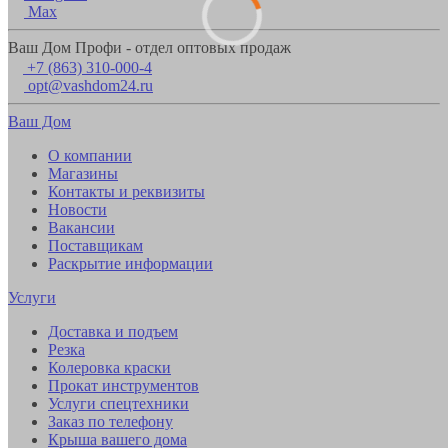
Max
Ваш Дом Профи - отдел оптовых продаж
+7 (863) 310-000-4
opt@vashdom24.ru
Ваш Дом
О компании
Магазины
Контакты и реквизиты
Новости
Вакансии
Поставщикам
Раскрытие информации
Услуги
Доставка и подъем
Резка
Колеровка краски
Прокат инструментов
Услуги спецтехники
Заказ по телефону
Крыша вашего дома