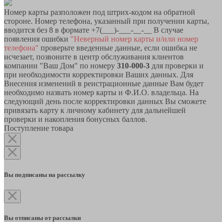
Номер карты разположен под штрих-кодом на обратной
стороне. Номер телефона, указанный при получении карты,
вводится без 8 в формате +7(___)-___-__-__ В случае
появления ошибки
"Неверный номер карты и/или номер
телефона"
проверьте введенные данные, если ошибка не
исчезает, позвоните в центр обслуживания клиентов
компании "Ваш Дом" по номеру
310-000-3
для проверки и
при необходимости корректировки Ваших данных. Для
Внесения изменений в реистрационные данные Вам будет
необходимо назвать номер карты и Ф.И.О. владельца. На
следующий день после корректировки данных Вы сможете
привязать карту к личному кабинету для дальнейшей
проверки и накопления бонусных баллов.
Поступление товара
Вы подписаны на рассылку
Вы отписаны от рассылки