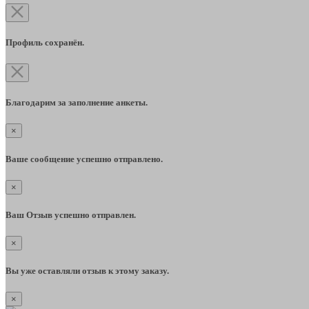
Профиль сохранён.
Благодарим за заполнение анкеты.
×
Ваше сообщение успешно отправлено.
×
Ваш Отзыв успешно отправлен.
×
Вы уже оставляли отзыв к этому заказу.
×