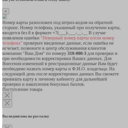
×
Номер карты разположен под штрих-кодом на обратной
стороне. Номер телефона, указанный при получении карты,
вводится без 8 в формате +7(___)-___-__-__ В случае
появления ошибки
"Неверный номер карты и/или номер
телефона"
проверьте введенные данные, если ошибка не
исчезает, позвоните в центр обслуживания клиентов
компании "Ваш Дом" по номеру
310-000-3
для проверки и
при необходимости корректировки Ваших данных. Для
Внесения изменений в реистрационные данные Вам будет
необходимо назвать номер карты и Ф.И.О. владельца. На
следующий день после корректировки данных Вы сможете
привязать карту к личному кабинету для дальнейшей
проверки и накопления бонусных баллов.
Поступление товара
Вы подписаны на рассылку