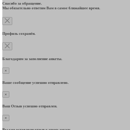
Спасибо за обращение.
Мы обязательно ответим Вам в самое ближайшее время.
Профиль сохранён.
Благодарим за заполнение анкеты.
×
Ваше сообщение успешно отправлено.
×
Ваш Отзыв успешно отправлен.
×
Вы уже оставляли отзыв к этому заказу.