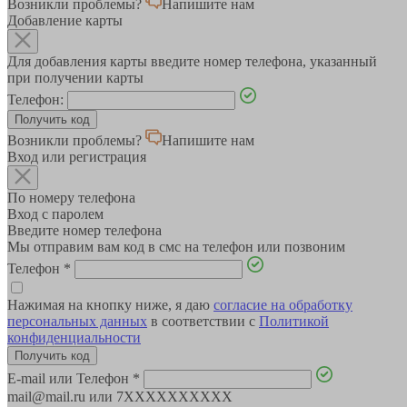
Возникли проблемы?
Напишите нам
Добавление карты
Для добавления карты введите номер телефона, указанный
при получении карты
Телефон:
Возникли проблемы?
Напишите нам
Вход или регистрация
По номеру телефона
Вход с паролем
Введите номер телефона
Мы отправим вам код в смс на телефон или позвоним
Телефон
*
Нажимая на кнопку ниже, я даю
согласие на обработку
персональных данных
в соответствии с
Политикой
конфиденциальности
E-mail или Телефон
*
mail@mail.ru или 7XXXXXXXXXX