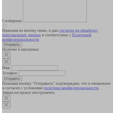
Сообщение
Нажимая на кнопку ниже, я даю
согласие на обработку
персональных данных
в соответствии с
Политикой
конфиденциальности
Наличие в магазинах
Имя:
Телефон:
Отправить
Нажимая кнопку "Отправить" подтверждаю, что я ознакомлен
и согласен с условиями
политики конфиденциальности
.
Заявка на прокат инструмента