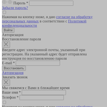
Пароль
*
Забыли пароль?
Нажимая на кнопку ниже, я даю
согласие на обработку
персональных данных
в соответствии с
Политикой
конфиденциальности
Авторизация
Восстановление пароля
Введите адрес электронной почты, указанный при
регистрации. На указанный адрес будет отправлена
инструкция по восстановлению пароля
E-mail
*
Авторизация
Заказать звонок
Мы свяжемся с Вами в ближайшее время
Ваше имя
*
Телефон
*
Нажимая на кнопку ниже, я даю
согласие на обработку