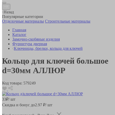
Назад
Популярные категории
Отделочные материалы
Строительные материалы
Главная
Каталог
Замочно-скобяные изделия
Фурнитура дверная
Ключницы, брелки, кольца для ключей
Кольцо для ключей большое
d=30мм АЛЛЮР
Код товара:
579249
33
₽
/ шт
Скидка и бонус до
2.97
₽/ шт