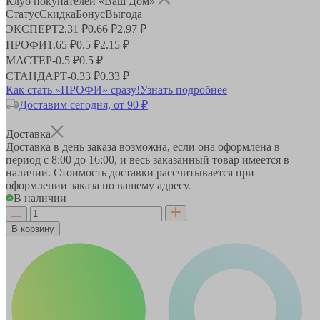
Клуб покупателей «Ваш Дом»
Статус
Скидка
Бонус
Выгода
ЭКСПЕРТ
2.31 ₽
0.66 ₽
2.97 ₽
ПРОФИ
1.65 ₽
0.5 ₽
2.15 ₽
МАСТЕР
-
0.5 ₽
0.5 ₽
СТАНДАРТ
-
0.33 ₽
0.33 ₽
Как стать «ПРОФИ» сразу!
Узнать подробнее
Доставим сегодня, от 90 ₽
Доставка
Доставка в день заказа возможна, если она оформлена в
период
с 8:00 до 16:00
, и весь заказанный товар имеется в
наличии. Стоимость доставки рассчитывается при
оформлении заказа по вашему адресу.
В наличии
В корзину