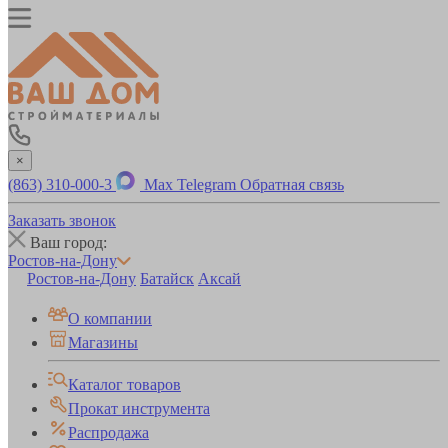
×
(863) 310-000-3
Max
Telegram
Обратная связь
Заказать звонок
Ваш город:
Ростов-на-Дону
Ростов-на-Дону
Батайск
Аксай
О компании
Магазины
Каталог товаров
Прокат инструмента
Распродажа