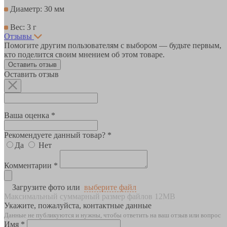
Диаметр: 30 мм
Вес: 3 г
Отзывы
Помогите другим пользователям с выбором — будьте первым,
кто поделится своим мнением об этом товаре.
Оставить отзыв
Оставить отзыв
Ваша оценка *
Рекомендуете данный товар? *
Да
Нет
Комментарии *
Загрузите фото или
выберите файл
Максимальный суммарный размер файлов 12MB
Укажите, пожалуйста, контактные данные
Данные не публикуются и нужны, чтобы ответить на ваш отзыв или вопрос
Имя *