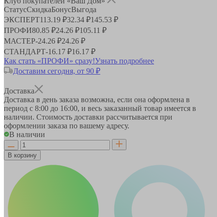
Клуб покупателей «Ваш Дом»
Статус
Скидка
Бонус
Выгода
ЭКСПЕРТ
113.19 ₽
32.34 ₽
145.53 ₽
ПРОФИ
80.85 ₽
24.26 ₽
105.11 ₽
МАСТЕР
-
24.26 ₽
24.26 ₽
СТАНДАРТ
-
16.17 ₽
16.17 ₽
Как стать «ПРОФИ» сразу!
Узнать подробнее
Доставим сегодня, от 90 ₽
Доставка
Доставка в день заказа возможна, если она оформлена в
период
с 8:00 до 16:00
, и весь заказанный товар имеется в
наличии. Стоимость доставки рассчитывается при
оформлении заказа по вашему адресу.
В наличии
В корзину