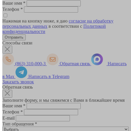
Ваше имя
*
Телефон
*
Нажимая на кнопку ниже, я даю
согласие на обработку
персональных данных
в соответствии с
Политикой
конфиденциальности
Способы связи
(863) 310-000-3
Обратная связь
Написать
в Max
Написать в Telegram
Заказать звонок
Обратная связь
Заполните форму, и мы свяжемся с Вами в ближайшее время
Ваше имя
*
Телефон
*
E-mail
Тип обращения
*