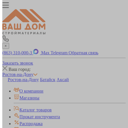
×
(863) 310-000-3
Max
Telegram
Обратная связь
Заказать звонок
Ваш город:
Ростов-на-Дону
Ростов-на-Дону
Батайск
Аксай
О компании
Магазины
Каталог товаров
Прокат инструмента
Распродажа