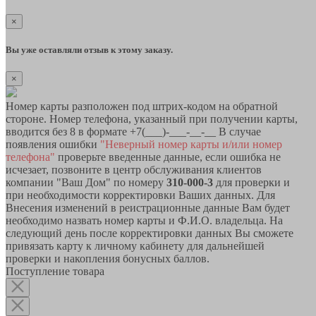
×
Вы уже оставляли отзыв к этому заказу.
×
Номер карты разположен под штрих-кодом на обратной
стороне. Номер телефона, указанный при получении карты,
вводится без 8 в формате +7(___)-___-__-__ В случае
появления ошибки
"Неверный номер карты и/или номер
телефона"
проверьте введенные данные, если ошибка не
исчезает, позвоните в центр обслуживания клиентов
компании "Ваш Дом" по номеру
310-000-3
для проверки и
при необходимости корректировки Ваших данных. Для
Внесения изменений в реистрационные данные Вам будет
необходимо назвать номер карты и Ф.И.О. владельца. На
следующий день после корректировки данных Вы сможете
привязать карту к личному кабинету для дальнейшей
проверки и накопления бонусных баллов.
Поступление товара