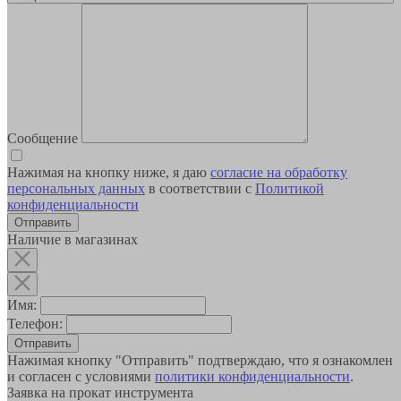
Сообщение
Нажимая на кнопку ниже, я даю
согласие на обработку
персональных данных
в соответствии с
Политикой
конфиденциальности
Наличие в магазинах
Имя:
Телефон:
Отправить
Нажимая кнопку "Отправить" подтверждаю, что я ознакомлен
и согласен с условиями
политики конфиденциальности
.
Заявка на прокат инструмента