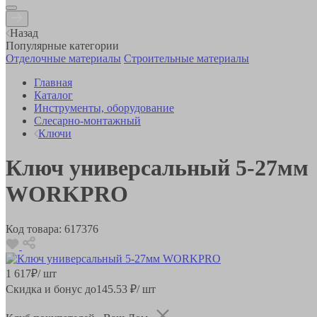
Назад
Популярные категории
Отделочные материалы
Строительные материалы
Главная
Каталог
Инструменты, оборудование
Слесарно-монтажный
Ключи
Ключ универсальный 5-27мм
WORKPRO
Код товара:
617376
1 617
₽
/ шт
Скидка и бонус до
145.53
₽/ шт