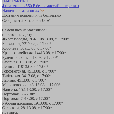
Плати частями
4 платежа по
550 ₽
без комиссий и переплат
Наличие в магазинах
Доставим вовремя или бесплатно
Сегодня
от 2-х часов
от 90 ₽
Самовывоз из магазинов:
г.Ростов-на-Дону
40-лет победы, 264/110а
13.08, с 17:00*
Каскадная, 72
13.08, с 17:00*
Королева, 30а
13.08, с 17:00*
Красноармейская, 144
13.08, с 17:00*
Будённовский, 11
13.08, с 17:00*
Базарная, 11
13.08, с 17:00*
Ленина, 119
13.08, с 17:00*
Горсоветская, 45
13.08, с 17:00*
Тибетская, 34
13.08, с 17:00*
Ларина, 45
13.08, с 17:00*
Малиновского, 48а
13.08, с 17:00*
Нансена, 152а
13.08, с 17:00*
Портовая, 532
2 шт
Портовая, 70
13.08, с 17:00*
Рабочая площадь, 19
13.08, с 17:00*
Сальский, 28a
13.08, с 17:00*
г.Батайск