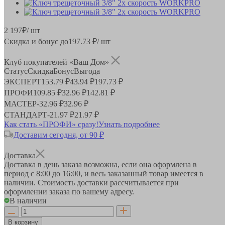
2 197
₽
/ шт
Скидка и бонус до
197.73
₽/ шт
Клуб покупателей «Ваш Дом»
Статус
Скидка
Бонус
Выгода
ЭКСПЕРТ
153.79 ₽
43.94 ₽
197.73 ₽
ПРОФИ
109.85 ₽
32.96 ₽
142.81 ₽
МАСТЕР
-
32.96 ₽
32.96 ₽
СТАНДАРТ
-
21.97 ₽
21.97 ₽
Как стать «ПРОФИ» сразу!
Узнать подробнее
Доставим сегодня, от 90 ₽
Доставка
Доставка в день заказа возможна, если она оформлена в
период
с 8:00 до 16:00
, и весь заказанный товар имеется в
наличии. Стоимость доставки рассчитывается при
оформлении заказа по вашему адресу.
В наличии
В корзину