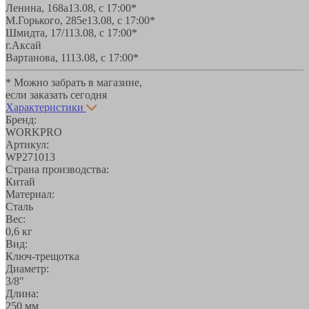
Ленина, 168а
13.08, с 17:00*
М.Горького, 285е
13.08, с 17:00*
Шмидта, 17/1
13.08, с 17:00*
г.Аксай
Вартанова, 11
13.08, с 17:00*
* Можно забрать в магазине,
если заказать сегодня
Характеристики
Бренд:
WORKPRO
Артикул:
WP271013
Страна производства:
Китай
Материал:
Сталь
Вес:
0,6 кг
Вид:
Ключ-трещотка
Диаметр:
3/8"
Длина:
250 мм