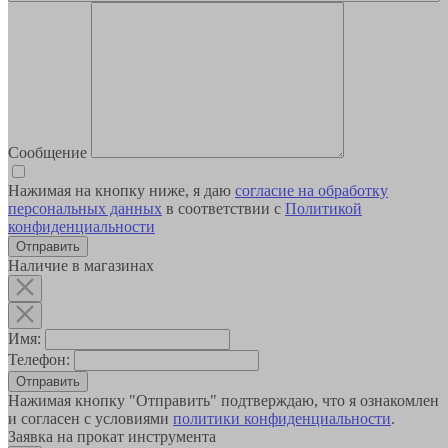
Сообщение
Нажимая на кнопку ниже, я даю
согласие на обработку
персональных данных
в соответствии с
Политикой
конфиденциальности
Наличие в магазинах
Имя:
Телефон:
Отправить
Нажимая кнопку "Отправить" подтверждаю, что я ознакомлен
и согласен с условиями
политики конфиденциальности
.
Заявка на прокат инструмента