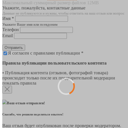
Максимальный суммарный размер файлов 12MB
Укажите, пожалуйста, контактные данные
Данные не публикуются и нужны, чтобы ответить на ваш отзыв или вопрос
Имя *
Укажите Ваше имя или псевдоним
Телефон
Email
Отправить
Я согласен с правилами публикации *
Правила публикации пользовательского контента
• Публикация контента (отзывов, фотографий товара)
происходит только после их предварительной модерации
показать правила
Ваш отзыв отправлен!
Спасибо, что решили поделиться опытом!
Ваш отзыв будет опубликован после проверки модератором.