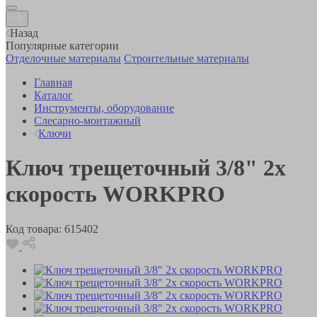
Назад
Популярные категории
Отделочные материалы
Строительные материалы
Главная
Каталог
Инструменты, оборудование
Слесарно-монтажный
Ключи
Ключ трещеточный 3/8" 2х
скорость WORKPRO
Код товара:
615402