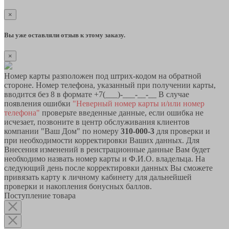
×
Вы уже оставляли отзыв к этому заказу.
×
Номер карты разположен под штрих-кодом на обратной
стороне. Номер телефона, указанный при получении карты,
вводится без 8 в формате +7(___)-___-__-__ В случае
появления ошибки
"Неверный номер карты и/или номер
телефона"
проверьте введенные данные, если ошибка не
исчезает, позвоните в центр обслуживания клиентов
компании "Ваш Дом" по номеру
310-000-3
для проверки и
при необходимости корректировки Ваших данных. Для
Внесения изменений в реистрационные данные Вам будет
необходимо назвать номер карты и Ф.И.О. владельца. На
следующий день после корректировки данных Вы сможете
привязать карту к личному кабинету для дальнейшей
проверки и накопления бонусных баллов.
Поступление товара