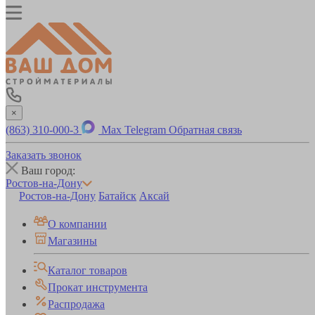
×
(863) 310-000-3
Max
Telegram
Обратная связь
Заказать звонок
Ваш город:
Ростов-на-Дону
Ростов-на-Дону
Батайск
Аксай
О компании
Магазины
Каталог товаров
Прокат инструмента
Распродажа