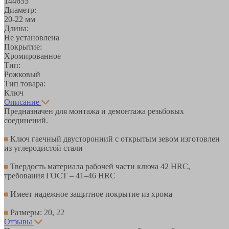
144655
Диаметр:
20-22 мм
Длина:
Не установлена
Покрытие:
Хромированное
Тип:
Рожковый
Тип товара:
Ключ
Описание
Предназначен для монтажа и демонтажа резьбовых
соединений.
Ключ гаечный двусторонний с открытым зевом изготовлен
из углеродистой стали
Твердость материала рабочей части ключа 42 HRC,
требования ГОСТ – 41–46 HRC
Имеет надежное защитное покрытие из хрома
Размеры: 20, 22
Отзывы