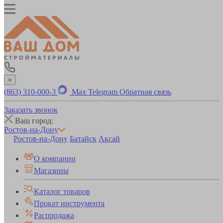
×
(863) 310-000-3
Max
Telegram
Обратная связь
Заказать звонок
Ваш город:
Ростов-на-Дону
Ростов-на-Дону
Батайск
Аксай
О компании
Магазины
Каталог товаров
Прокат инструмента
Распродажа