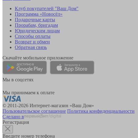
Клуб покупателей "Ваш Дом"
Программа «Новосёл»
Подарочные карты
Прорабам, бригадам
Юридическим лицам
Способы оплаты
Возврат и обмен
Обратная связь
Скачайте мобильное приложение
Мы в соцсетях
Мы принимаем к оплате
© 2011-2026 Интернет-магазин «Ваш Дом»
Пользовательское соглашение
Политика конфиденциальности
Сделано в
Регистрация
Введите номер телефона