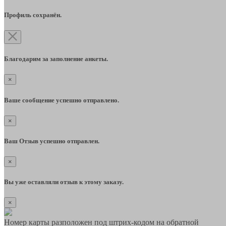
Профиль сохранён.
Благодарим за заполнение анкеты.
×
Ваше сообщение успешно отправлено.
×
Ваш Отзыв успешно отправлен.
×
Вы уже оставляли отзыв к этому заказу.
×
Номер карты разположен под штрих-кодом на обратной