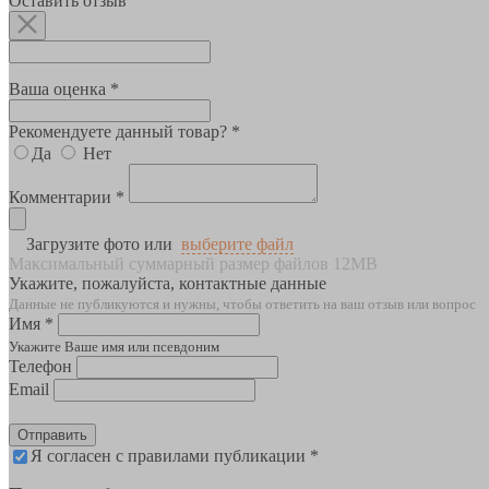
Оставить отзыв
Ваша оценка *
Рекомендуете данный товар? *
Да
Нет
Комментарии *
Загрузите фото или
выберите файл
Максимальный суммарный размер файлов 12MB
Укажите, пожалуйста, контактные данные
Данные не публикуются и нужны, чтобы ответить на ваш отзыв или вопрос
Имя *
Укажите Ваше имя или псевдоним
Телефон
Email
Отправить
Я согласен с правилами публикации *