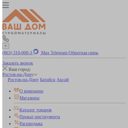
×
(863) 310-000-3
Max
Telegram
Обратная связь
Заказать звонок
Ваш город:
Ростов-на-Дону
Ростов-на-Дону
Батайск
Аксай
О компании
Магазины
Каталог товаров
Прокат инструмента
Распродажа