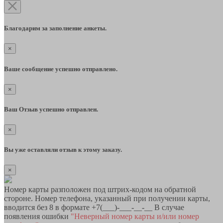
Благодарим за заполнение анкеты.
×
Ваше сообщение успешно отправлено.
×
Ваш Отзыв успешно отправлен.
×
Вы уже оставляли отзыв к этому заказу.
×
Номер карты разположен под штрих-кодом на обратной
стороне. Номер телефона, указанный при получении карты,
вводится без 8 в формате +7(___)-___-__-__ В случае
появления ошибки
"Неверный номер карты и/или номер