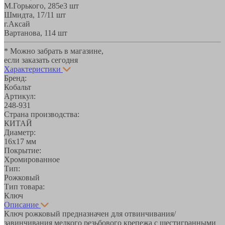
М.Горького, 285е
3 шт
Шмидта, 17/1
1 шт
г.Аксай
Вартанова, 11
4 шт
* Можно забрать в магазине,
если заказать сегодня
Характеристики
Бренд:
Кобальт
Артикул:
248-931
Страна производства:
КИТАЙ
Диаметр:
16х17 мм
Покрытие:
Хромированное
Тип:
Рожковый
Тип товара:
Ключ
Описание
Ключ рожковый предназначен для отвинчивания/
завинчивания мелкого резьбового крепежа с шестигранными