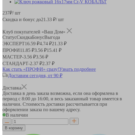
237
₽
/ шт
Скидка и бонус до
21.33
₽/ шт
Клуб покупателей «Ваш Дом»
Статус
Скидка
Бонус
Выгода
ЭКСПЕРТ
16.59 ₽
4.74 ₽
21.33 ₽
ПРОФИ
11.85 ₽
3.56 ₽
15.41 ₽
МАСТЕР
-
3.56 ₽
3.56 ₽
СТАНДАРТ
-
2.37 ₽
2.37 ₽
Как стать «ПРОФИ» сразу!
Узнать подробнее
Доставим сегодня, от 90 ₽
Доставка
Доставка в день заказа возможна, если она оформлена в
период
с 8:00 до 16:00
, и весь заказанный товар имеется в
наличии. Стоимость доставки рассчитывается при
оформлении заказа по вашему адресу.
В наличии
В корзину