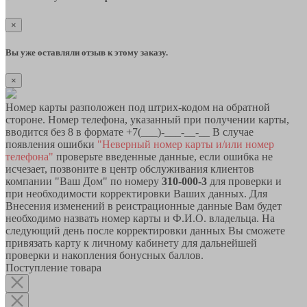
×
Вы уже оставляли отзыв к этому заказу.
×
Номер карты разположен под штрих-кодом на обратной
стороне. Номер телефона, указанный при получении карты,
вводится без 8 в формате +7(___)-___-__-__ В случае
появления ошибки
"Неверный номер карты и/или номер
телефона"
проверьте введенные данные, если ошибка не
исчезает, позвоните в центр обслуживания клиентов
компании "Ваш Дом" по номеру
310-000-3
для проверки и
при необходимости корректировки Ваших данных. Для
Внесения изменений в реистрационные данные Вам будет
необходимо назвать номер карты и Ф.И.О. владельца. На
следующий день после корректировки данных Вы сможете
привязать карту к личному кабинету для дальнейшей
проверки и накопления бонусных баллов.
Поступление товара