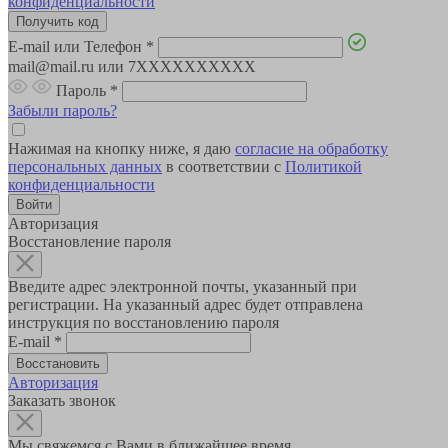
конфиденциальности
E-mail или Телефон
*
mail@mail.ru или 7XXXXXXXXXX
Пароль
*
Забыли пароль?
Нажимая на кнопку ниже, я даю
согласие на обработку
персональных данных
в соответствии с
Политикой
конфиденциальности
Авторизация
Восстановление пароля
Введите адрес электронной почты, указанный при
регистрации. На указанный адрес будет отправлена
инструкция по восстановлению пароля
E-mail
*
Авторизация
Заказать звонок
Мы свяжемся с Вами в ближайшее время