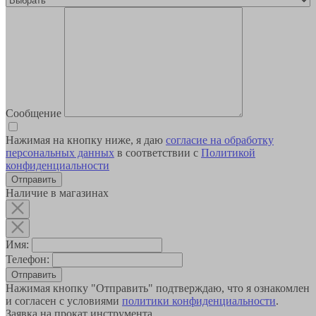
Сообщение
Нажимая на кнопку ниже, я даю
согласие на обработку
персональных данных
в соответствии с
Политикой
конфиденциальности
Наличие в магазинах
Имя:
Телефон:
Отправить
Нажимая кнопку "Отправить" подтверждаю, что я ознакомлен
и согласен с условиями
политики конфиденциальности
.
Заявка на прокат инструмента