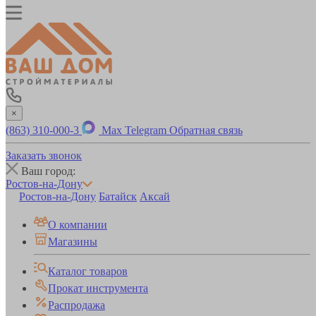
×
(863) 310-000-3
Max
Telegram
Обратная связь
Заказать звонок
Ваш город:
Ростов-на-Дону
Ростов-на-Дону
Батайск
Аксай
О компании
Магазины
Каталог товаров
Прокат инструмента
Распродажа