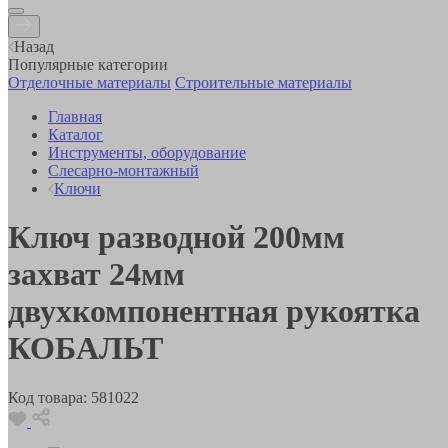
Назад
Популярные категории
Отделочные материалы
Строительные материалы
Главная
Каталог
Инструменты, оборудование
Слесарно-монтажный
Ключи
Ключ разводной 200мм
захват 24мм
двухкомпонентная рукоятка
КОБАЛЬТ
Код товара:
581022