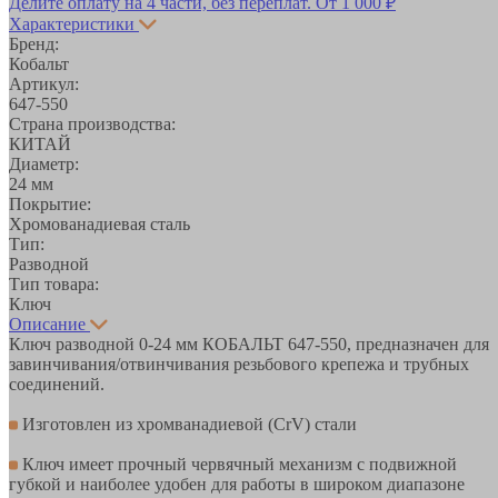
Делите оплату на 4 части, без переплат.
От 1 000 ₽
Характеристики
Бренд:
Кобальт
Артикул:
647-550
Страна производства:
КИТАЙ
Диаметр:
24 мм
Покрытие:
Хромованадиевая сталь
Тип:
Разводной
Тип товара:
Ключ
Описание
Ключ разводной 0-24 мм КОБАЛЬТ 647-550, предназначен для
завинчивания/отвинчивания резьбового крепежа и трубных
соединений.
Изготовлен из хромванадиевой (CrV) стали
Ключ имеет прочный червячный механизм с подвижной
губкой и наиболее удобен для работы в широком диапазоне