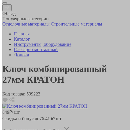
Назад
Популярные категории
Отделочные материалы
Строительные материалы
Главная
Каталог
Инструменты, оборудование
Слесарно-монтажный
Ключи
Ключ комбинированный
27мм КРАТОН
Код товара:
599223
849
₽
/ шт
Скидка и бонус до
76.41
₽/ шт