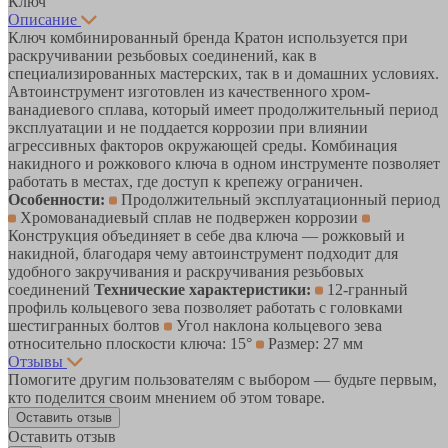
Ключ
Описание
Ключ комбинированный бренда Кратон используется при
раскручивании резьбовых соединений, как в
специализированных мастерских, так в и домашних условиях.
Автоинструмент изготовлен из качественного хром-
ванадиевого сплава, который имеет продолжительный период
эксплуатации и не поддается коррозии при влиянии
агрессивных факторов окружающей среды. Комбинация
накидного и рожкового ключа в одном инструменте позволяет
работать в местах, где доступ к крепежу ограничен.
Особенности:
Продолжительный эксплуатационный период
Хромованадиевый сплав не подвержен коррозии
Конструкция объединяет в себе два ключа — рожковый и
накидной, благодаря чему автоинструмент подходит для
удобного закручивания и раскручивания резьбовых
соединений
Технические характеристики:
12-гранный
профиль кольцевого зева позволяет работать с головками
шестигранных болтов
Угол наклона кольцевого зева
относительно плоскости ключа: 15°
Размер: 27 мм
Отзывы
Помогите другим пользователям с выбором — будьте первым,
кто поделится своим мнением об этом товаре.
Оставить отзыв
Оставить отзыв