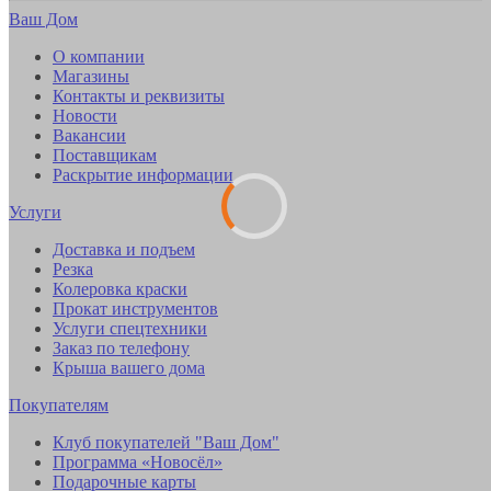
Ваш Дом
О компании
Магазины
Контакты и реквизиты
Новости
Вакансии
Поставщикам
Раскрытие информации
Услуги
Доставка и подъем
Резка
Колеровка краски
Прокат инструментов
Услуги спецтехники
Заказ по телефону
Крыша вашего дома
Покупателям
Клуб покупателей "Ваш Дом"
Программа «Новосёл»
Подарочные карты