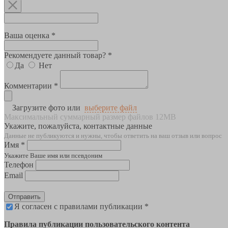
Ваша оценка *
Рекомендуете данный товар? *
Да
Нет
Комментарии *
Загрузите фото или
выберите файл
Максимальный суммарный размер файлов 12MB
Укажите, пожалуйста, контактные данные
Данные не публикуются и нужны, чтобы ответить на ваш отзыв или вопрос
Имя *
Укажите Ваше имя или псевдоним
Телефон
Email
Отправить
Я согласен с правилами публикации *
Правила публикации пользовательского контента