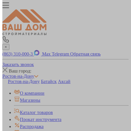
×
(863) 310-000-3
Max
Telegram
Обратная связь
Заказать звонок
Ваш город:
Ростов-на-Дону
Ростов-на-Дону
Батайск
Аксай
О компании
Магазины
Каталог товаров
Прокат инструмента
Распродажа