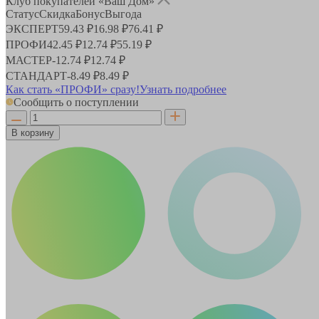
Клуб покупателей «Ваш Дом»
Статус
Скидка
Бонус
Выгода
ЭКСПЕРТ
59.43 ₽
16.98 ₽
76.41 ₽
ПРОФИ
42.45 ₽
12.74 ₽
55.19 ₽
МАСТЕР
-
12.74 ₽
12.74 ₽
СТАНДАРТ
-
8.49 ₽
8.49 ₽
Как стать «ПРОФИ» сразу!
Узнать подробнее
Сообщить о поступлении
В корзину