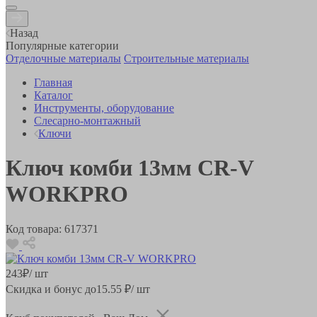
Назад
Популярные категории
Отделочные материалы
Строительные материалы
Главная
Каталог
Инструменты, оборудование
Слесарно-монтажный
Ключи
Ключ комби 13мм CR-V
WORKPRO
Код товара:
617371
243
₽
/ шт
Скидка и бонус до
15.55
₽/ шт