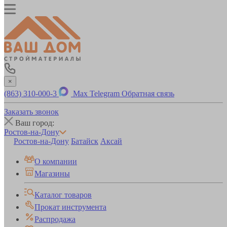
×
(863) 310-000-3
Max
Telegram
Обратная связь
Заказать звонок
Ваш город:
Ростов-на-Дону
Ростов-на-Дону
Батайск
Аксай
О компании
Магазины
Каталог товаров
Прокат инструмента
Распродажа