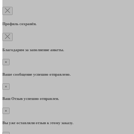
Профиль сохранён.
Благодарим за заполнение анкеты.
×
Ваше сообщение успешно отправлено.
×
Ваш Отзыв успешно отправлен.
×
Вы уже оставляли отзыв к этому заказу.