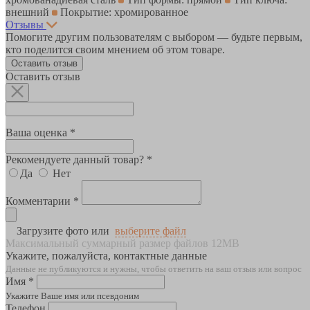
внешний
Покрытие: хромированное
Отзывы
Помогите другим пользователям с выбором — будьте первым,
кто поделится своим мнением об этом товаре.
Оставить отзыв
Оставить отзыв
Ваша оценка *
Рекомендуете данный товар? *
Да
Нет
Комментарии *
Загрузите фото или
выберите файл
Максимальный суммарный размер файлов 12MB
Укажите, пожалуйста, контактные данные
Данные не публикуются и нужны, чтобы ответить на ваш отзыв или вопрос
Имя *
Укажите Ваше имя или псевдоним
Телефон