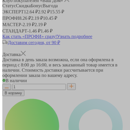
Клуб покупателей «Ваш Дом»
Статус
Скидка
Бонус
Выгода
ЭКСПЕРТ
12.64 ₽
2.92 ₽
15.55 ₽
ПРОФИ
8.26 ₽
2.19 ₽
10.45 ₽
МАСТЕР
-
2.19 ₽
2.19 ₽
СТАНДАРТ
-
1.46 ₽
1.46 ₽
Как стать «ПРОФИ» сразу!
Узнать подробнее
Доставим сегодня, от 90 ₽
Доставка
Доставка в день заказа возможна, если она оформлена в
период
с 8:00 до 16:00
, и весь заказанный товар имеется в
наличии. Стоимость доставки рассчитывается при
оформлении заказа по вашему адресу.
В наличии
В корзину