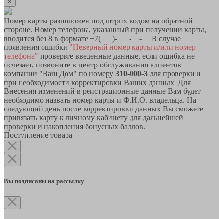
×
Номер карты разположен под штрих-кодом на обратной
стороне. Номер телефона, указанный при получении карты,
вводится без 8 в формате +7(___)-___-__-__ В случае
появления ошибки
"Неверный номер карты и/или номер
телефона"
проверьте введенные данные, если ошибка не
исчезает, позвоните в центр обслуживания клиентов
компании "Ваш Дом" по номеру
310-000-3
для проверки и
при необходимости корректировки Ваших данных. Для
Внесения изменений в реистрационные данные Вам будет
необходимо назвать номер карты и Ф.И.О. владельца. На
следующий день после корректировки данных Вы сможете
привязать карту к личному кабинету для дальнейшей
проверки и накопления бонусных баллов.
Поступление товара
Вы подписаны на рассылку