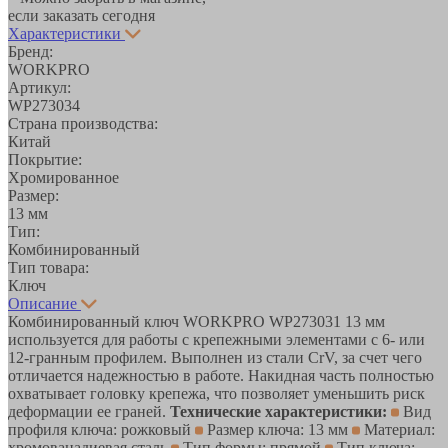
если заказать сегодня
Характеристики
Бренд:
WORKPRO
Артикул:
WP273034
Страна производства:
Китай
Покрытие:
Хромированное
Размер:
13 мм
Тип:
Комбинированный
Тип товара:
Ключ
Описание
Комбинированный ключ WORKPRO WP273031 13 мм
используется для работы с крепежными элементами с 6- или
12-гранным профилем. Выполнен из стали CrV, за счет чего
отличается надежностью в работе. Накидная часть полностью
охватывает головку крепежа, что позволяет уменьшить риск
деформации ее граней.
Технические характеристики:
Вид
профиля ключа: рожковый
Размер ключа: 13 мм
Материал:
хромованадиевая сталь
Тип формы: прямой
Тип ключа: