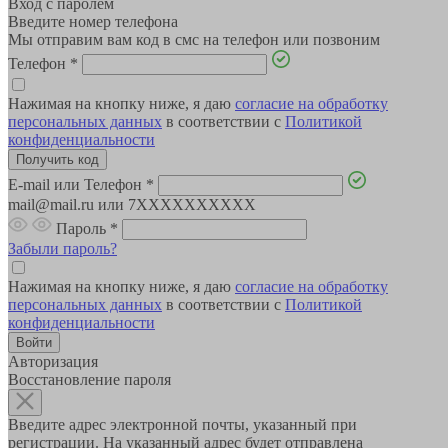
Вход с паролем
Введите номер телефона
Мы отправим вам код в смс на телефон или позвоним
Телефон
*
Нажимая на кнопку ниже, я даю
согласие на обработку
персональных данных
в соответствии с
Политикой
конфиденциальности
E-mail или Телефон
*
mail@mail.ru или 7XXXXXXXXXX
Пароль
*
Забыли пароль?
Нажимая на кнопку ниже, я даю
согласие на обработку
персональных данных
в соответствии с
Политикой
конфиденциальности
Авторизация
Восстановление пароля
Введите адрес электронной почты, указанный при
регистрации. На указанный адрес будет отправлена