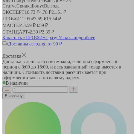
Клуб покупателей «Ваш Дом»
Статус
Скидка
Бонус
Выгода
ЭКСПЕРТ
16.73 ₽
4.78 ₽
21.51 ₽
ПРОФИ
11.95 ₽
3.59 ₽
15.54 ₽
МАСТЕР
-
3.59 ₽
3.59 ₽
СТАНДАРТ
-
2.39 ₽
2.39 ₽
Как стать «ПРОФИ» сразу!
Узнать подробнее
Доставим сегодня, от 90 ₽
Доставка
Доставка в день заказа возможна, если она оформлена в
период
с 8:00 до 16:00
, и весь заказанный товар имеется в
наличии. Стоимость доставки рассчитывается при
оформлении заказа по вашему адресу.
В наличии
В корзину