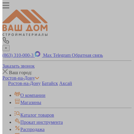
×
(863) 310-000-3
Max
Telegram
Обратная связь
Заказать звонок
Ваш город:
Ростов-на-Дону
Ростов-на-Дону
Батайск
Аксай
О компании
Магазины
Каталог товаров
Прокат инструмента
Распродажа