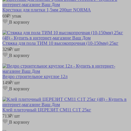
Крестики для плитки 1,5мм 200шт NORMA
69
₽
/ упак
В корзину
Стяжка для пола ТИМ 10 высокопрочная (10-150мм) 25кг
329
₽
/ шт
В корзину
Ведро строительное круглое 12л
149
₽
/ шт
В корзину
Клей плиточный ЦЕРЕЗИТ СМ11 С1Т 25кг
713
₽
/ шт
В корзину