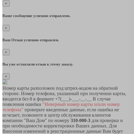
×
Ваше сообщение успешно отправлено.
×
Ваш Отзыв успешно отправлен.
×
Вы уже оставляли отзыв к этому заказу.
×
Номер карты разположен под штрих-кодом на обратной
стороне. Номер телефона, указанный при получении карты,
вводится без 8 в формате +7(___)-___-__-__ В случае
появления ошибки
"Неверный номер карты и/или номер
телефона"
проверьте введенные данные, если ошибка не
исчезает, позвоните в центр обслуживания клиентов
компании "Ваш Дом" по номеру
310-000-3
для проверки и
при необходимости корректировки Ваших данных. Для
Внесения изменений в реистрационные данные Вам будет