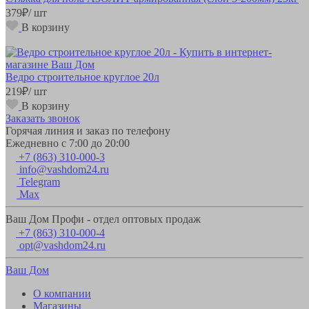
379
₽
/ шт
В корзину
Ведро строительное круглое 20л
219
₽
/ шт
В корзину
Заказать звонок
Горячая линия и заказ по телефону
Ежедневно с 7:00 до 20:00
+7 (863) 310-000-3
info@vashdom24.ru
Telegram
Max
Ваш Дом Профи - отдел оптовых продаж
+7 (863) 310-000-4
opt@vashdom24.ru
Ваш Дом
О компании
Магазины