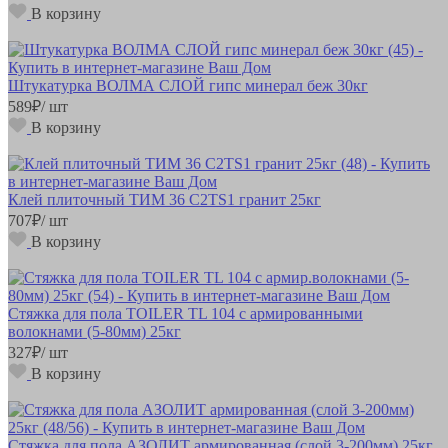
В корзину
Штукатурка ВОЛМА СЛОЙ гипс минерал беж 30кг
589
₽
/ шт
В корзину
Клей плиточный ТИМ 36 С2ТS1 гранит 25кг
707
₽
/ шт
В корзину
Стяжка для пола TOILER TL 104 с армированными
волокнами (5-80мм) 25кг
327
₽
/ шт
В корзину
Стяжка для пола АЗОЛИТ армированная (слой 3-200мм) 25кг