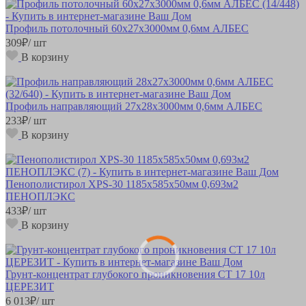
Профиль потолочный 60х27х3000мм 0,6мм АЛБЕС
309
₽
/ шт
В корзину
Профиль направляющий 27х28х3000мм 0,6мм АЛБЕС
233
₽
/ шт
В корзину
Пенополистирол XPS-30 1185х585х50мм 0,693м2
ПЕНОПЛЭКС
433
₽
/ шт
В корзину
Грунт-концентрат глубокого проникновения CT 17 10л
ЦЕРЕЗИТ
6 013
₽
/ шт