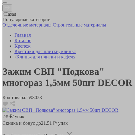
Назад
Популярные категории
Отделочные материалы
Строительные материалы
Главная
Каталог
Крепеж
Крестики для плитки, клинья
Клинья для плитки и кафеля
Зажим СВП "Подкова"
многораз 1,5мм 50шт DECOR
Код товара:
598023
239
₽
/ упак
Скидка и бонус до
21.51
₽/ упак