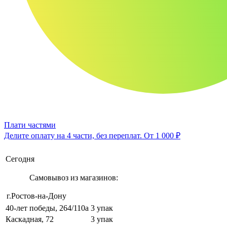
Плати частями
Делите оплату на 4 части, без переплат.
От 1 000 ₽
Сегодня
Самовывоз из магазинов:
г.Ростов-на-Дону
40-лет победы, 264/110а
3 упак
Каскадная, 72
3 упак