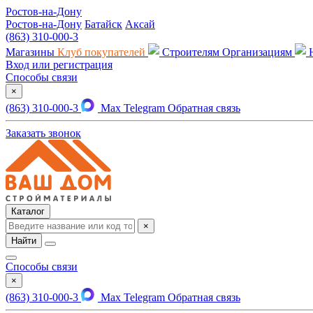
Ростов-на-Дону
Ростов-на-Дону
Батайск
Аксай
(863) 310-000-3
Магазины
Клуб покупателей
Строителям
Организациям
Вход или регистрация
Способы связи
×
(863) 310-000-3
Max
Telegram
Обратная связь
Заказать звонок
Каталог
×
Найти
Способы связи
×
(863) 310-000-3
Max
Telegram
Обратная связь