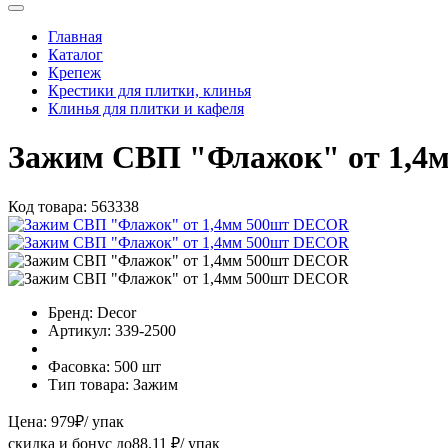
Главная
Каталог
Крепеж
Крестики для плитки, клинья
Клинья для плитки и кафеля
Зажим СВП "Флажок" от 1,4
Код товара:
563338
Бренд:
Decor
Артикул:
339-2500
Фасовка:
500 шт
Тип товара:
Зажим
Цена:
979
₽
/ упак
скидка и бонус до
88.11
₽/ упак