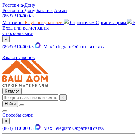
Ростов-на-Дону
Ростов-на-Дону
Батайск
Аксай
(863) 310-000-3
Магазины
Клуб покупателей
Строителям
Организациям
Вход или регистрация
Способы связи
×
(863) 310-000-3
Max
Telegram
Обратная связь
Заказать звонок
Каталог
×
Найти
Способы связи
×
(863) 310-000-3
Max
Telegram
Обратная связь