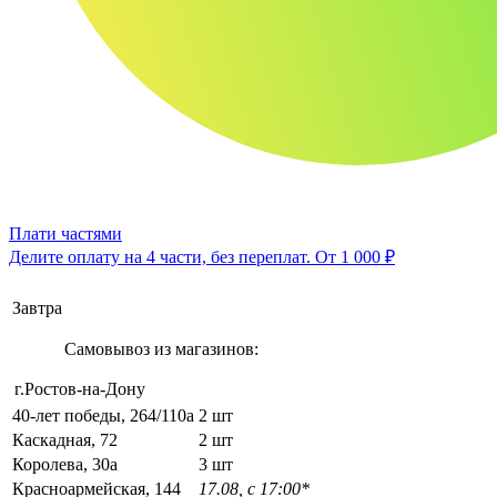
Плати частями
Делите оплату на 4 части, без переплат.
От 1 000 ₽
Завтра
Самовывоз из магазинов:
г.Ростов-на-Дону
40-лет победы, 264/110а
2 шт
Каскадная, 72
2 шт
Королева, 30а
3 шт
Красноармейская, 144
17.08, с 17:00*