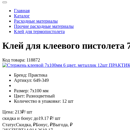
Главная
Каталог
Расходные материалы
Прочие расходные материалы
Клей для термопистолета
Клей для клеевого пистолета
Код товара:
118872
Бренд:
Практика
Артикул:
649-349
Размер:
7х100 мм
Цвет:
Разноцветный
Количество в упаковке:
12 шт
Цена:
213
₽
/ шт
скидка и бонус до
19.17
₽/ шт
Статус
Скидка, ₽
Бонус, ₽
Выгода, ₽