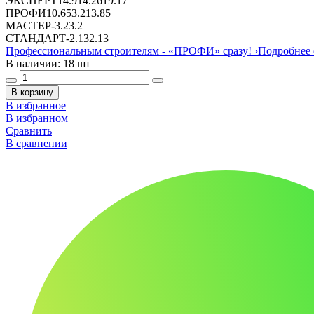
ЭКСПЕРТ
14.91
4.26
19.17
ПРОФИ
10.65
3.2
13.85
МАСТЕР
-
3.2
3.2
СТАНДАРТ
-
2.13
2.13
Профессиональным строителям -
«ПРОФИ»
сразу!
›
Подробнее 
В наличии: 18 шт
В корзину
В избранное
В избранном
Сравнить
В сравнении