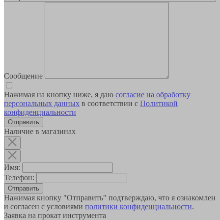
Сообщение
Нажимая на кнопку ниже, я даю
согласие на обработку
персональных данных
в соответствии с
Политикой
конфиденциальности
Наличие в магазинах
Имя:
Телефон:
Отправить
Нажимая кнопку "Отправить" подтверждаю, что я ознакомлен
и согласен с условиями
политики конфиденциальности
.
Заявка на прокат инструмента