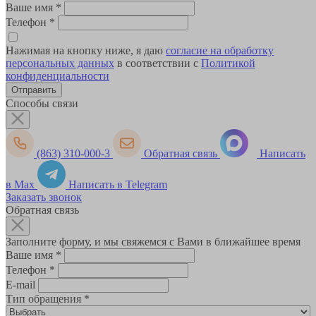
Ваше имя
*
Телефон
*
Нажимая на кнопку ниже, я даю
согласие на обработку
персональных данных
в соответствии с
Политикой
конфиденциальности
Способы связи
(863) 310-000-3
Обратная связь
Написать
в Max
Написать в Telegram
Заказать звонок
Обратная связь
Заполните форму, и мы свяжемся с Вами в ближайшее время
Ваше имя
*
Телефон
*
E-mail
Тип обращения
*