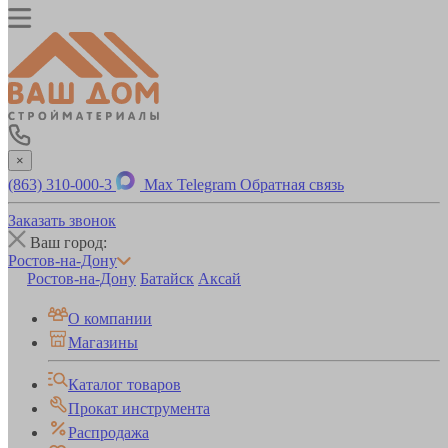
×
(863) 310-000-3
Max
Telegram
Обратная связь
Заказать звонок
Ваш город:
Ростов-на-Дону
Ростов-на-Дону
Батайск
Аксай
О компании
Магазины
Каталог товаров
Прокат инструмента
Распродажа