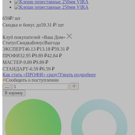
659
₽
/ шт
Скидка и бонус до
59.31
₽/ шт
Клуб покупателей «Ваш Дом»
Статус
Скидка
Бонус
Выгода
ЭКСПЕРТ
46.13 ₽
13.18 ₽
59.31 ₽
ПРОФИ
32.95 ₽
9.89 ₽
42.84 ₽
МАСТЕР
-
9.89 ₽
9.89 ₽
СТАНДАРТ
-
6.59 ₽
6.59 ₽
Как стать «ПРОФИ» сразу!
Узнать подробнее
Сообщить о поступлении
В корзину