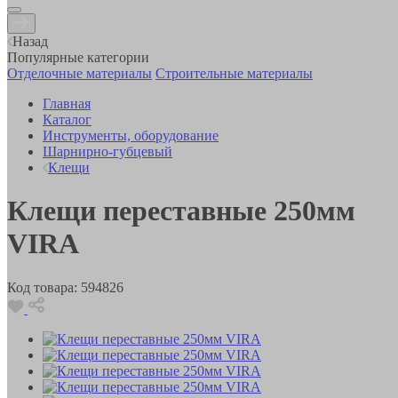
Назад
Популярные категории
Отделочные материалы
Строительные материалы
Главная
Каталог
Инструменты, оборудование
Шарнирно-губцевый
Клещи
Клещи переставные 250мм
VIRA
Код товара:
594826