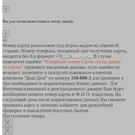
×
Вы уже оставляли отзыв к этому заказу.
×
Номер карты разположен под штрих-кодом на обратной
стороне. Номер телефона, указанный при получении карты,
вводится без 8 в формате +7(___)-___-__-__ В случае
появления ошибки
"Неверный номер карты и/или номер
телефона"
проверьте введенные данные, если ошибка не
исчезает, позвоните в центр обслуживания клиентов
компании "Ваш Дом" по номеру
310-000-3
для проверки и
при необходимости корректировки Ваших данных. Для
Внесения изменений в реистрационные данные Вам будет
необходимо назвать номер карты и Ф.И.О. владельца. На
следующий день после корректировки данных Вы сможете
привязать карту к личному кабинету для дальнейшей
проверки и накопления бонусных баллов.
Поступление товара