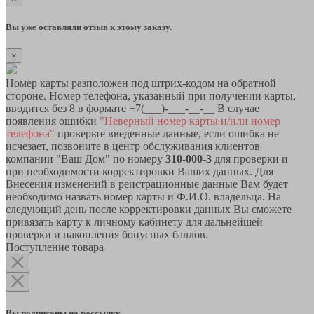
Вы уже оставляли отзыв к этому заказу.
×
Номер карты разположен под штрих-кодом на обратной
стороне. Номер телефона, указанный при получении карты,
вводится без 8 в формате +7(___)-___-__-__ В случае
появления ошибки
"Неверный номер карты и/или номер
телефона"
проверьте введенные данные, если ошибка не
исчезает, позвоните в центр обслуживания клиентов
компании "Ваш Дом" по номеру
310-000-3
для проверки и
при необходимости корректировки Ваших данных. Для
Внесения изменений в реистрационные данные Вам будет
необходимо назвать номер карты и Ф.И.О. владельца. На
следующий день после корректировки данных Вы сможете
привязать карту к личному кабинету для дальнейшей
проверки и накопления бонусных баллов.
Поступление товара
Вы подписаны на рассылку