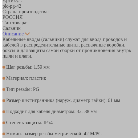
Артикул:
plc-pg-42
Страна производства:
РОССИЯ
Тип товара:
Сальник
Описание
Кабельные вводы (сальники) служат для ввода проводов и
кабелей в распределительные щиты, распаячные коробки,
боксы и для защиты самой сборки от проникновения внутрь
пыли и влаги.
Шаг резьбы: 1,59 мм
Материал: пластик
Тип резьбы: PG
Размер шестигранника (наруж. диаметр гайки): 61 мм
Подходит для кабеля диаметром: 32- 38 мм
Степень защиты: IP54
Номин. размер резьбы метрической: 42 M/PG