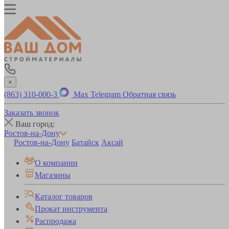
×
(863) 310-000-3
Max
Telegram
Обратная связь
Заказать звонок
Ваш город:
Ростов-на-Дону
Ростов-на-Дону
Батайск
Аксай
О компании
Магазины
Каталог товаров
Прокат инструмента
Распродажа