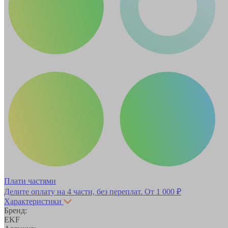
Плати частями
Делите оплату на 4 части, без переплат.
От 1 000 ₽
Характеристики
Бренд:
EKF