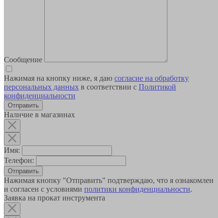
Сообщение
Нажимая на кнопку ниже, я даю
согласие на обработку
персональных данных
в соответствии с
Политикой
конфиденциальности
Наличие в магазинах
Имя:
Телефон:
Отправить
Нажимая кнопку "Отправить" подтверждаю, что я ознакомлен
и согласен с условиями
политики конфиденциальности
.
Заявка на прокат инструмента