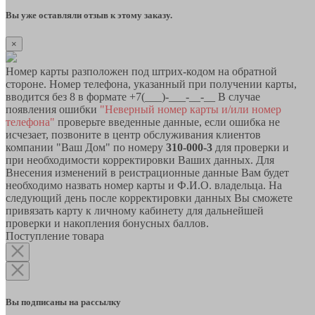
Вы уже оставляли отзыв к этому заказу.
×
Номер карты разположен под штрих-кодом на обратной
стороне. Номер телефона, указанный при получении карты,
вводится без 8 в формате +7(___)-___-__-__ В случае
появления ошибки
"Неверный номер карты и/или номер
телефона"
проверьте введенные данные, если ошибка не
исчезает, позвоните в центр обслуживания клиентов
компании "Ваш Дом" по номеру
310-000-3
для проверки и
при необходимости корректировки Ваших данных. Для
Внесения изменений в реистрационные данные Вам будет
необходимо назвать номер карты и Ф.И.О. владельца. На
следующий день после корректировки данных Вы сможете
привязать карту к личному кабинету для дальнейшей
проверки и накопления бонусных баллов.
Поступление товара
Вы подписаны на рассылку