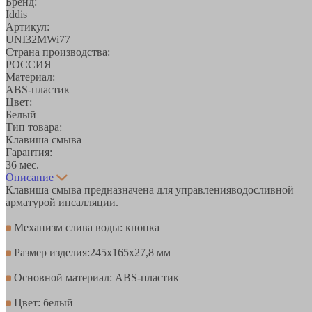
Бренд:
Iddis
Артикул:
UNI32MWi77
Страна производства:
РОССИЯ
Материал:
ABS-пластик
Цвет:
Белый
Тип товара:
Клавиша смыва
Гарантия:
36 мес.
Описание
Клавиша смыва предназначена для управленияводосливной
арматурой инсалляции.
Механизм слива воды: кнопка
Размер изделия:245x165x27,8 мм
Основной материал: ABS-пластик
Цвет: белый