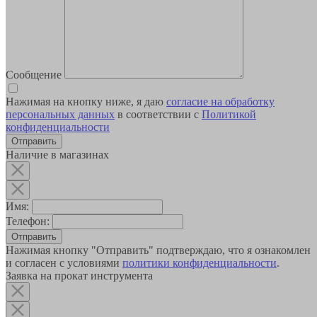
Сообщение
Нажимая на кнопку ниже, я даю
согласие на обработку
персональных данных
в соответствии с
Политикой
конфиденциальности
Наличие в магазинах
Имя:
Телефон:
Отправить
Нажимая кнопку "Отправить" подтверждаю, что я ознакомлен
и согласен с условиями
политики конфиденциальности
.
Заявка на прокат инструмента