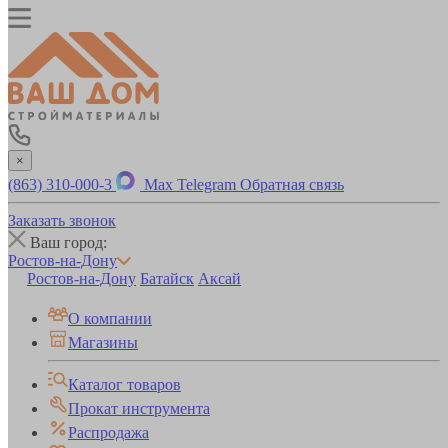
×
(863) 310-000-3
Max
Telegram
Обратная связь
Заказать звонок
Ваш город:
Ростов-на-Дону
Ростов-на-Дону
Батайск
Аксай
О компании
Магазины
Каталог товаров
Прокат инструмента
Распродажа