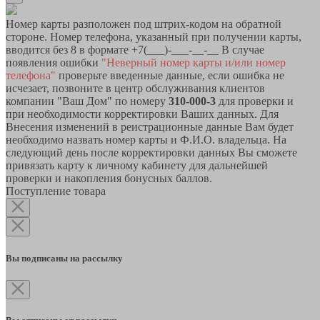
Номер карты разположен под штрих-кодом на обратной
стороне. Номер телефона, указанный при получении карты,
вводится без 8 в формате +7(___)-___-__-__ В случае
появления ошибки
"Неверный номер карты и/или номер
телефона"
проверьте введенные данные, если ошибка не
исчезает, позвоните в центр обслуживания клиентов
компании "Ваш Дом" по номеру
310-000-3
для проверки и
при необходимости корректировки Ваших данных. Для
Внесения изменений в реистрационные данные Вам будет
необходимо назвать номер карты и Ф.И.О. владельца. На
следующий день после корректировки данных Вы сможете
привязать карту к личному кабинету для дальнейшей
проверки и накопления бонусных баллов.
Поступление товара
Вы подписаны на рассылку