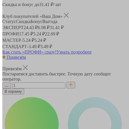
Скидка и бонус до
31.41
₽/ шт
Клуб покупателей «Ваш Дом»
Статус
Скидка
Бонус
Выгода
ЭКСПЕРТ
24.43 ₽
6.98 ₽
31.41 ₽
ПРОФИ
17.45 ₽
5.24 ₽
22.69 ₽
МАСТЕР
-
5.24 ₽
5.24 ₽
СТАНДАРТ
-
3.49 ₽
3.49 ₽
Как стать «ПРОФИ» сразу!
Узнать подробнее
Привезём
Привезём
Постараемся доставить быстрее. Точную дату сообщит
оператор.
В корзину