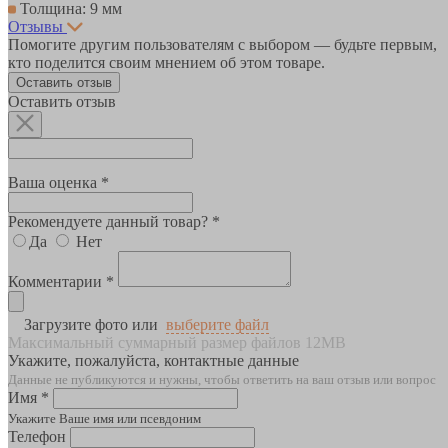
Толщина: 9 мм
Отзывы
Помогите другим пользователям с выбором — будьте первым,
кто поделится своим мнением об этом товаре.
Оставить отзыв
Оставить отзыв
Ваша оценка *
Рекомендуете данный товар? *
Да
Нет
Комментарии *
Загрузите фото или
выберите файл
Максимальный суммарный размер файлов 12MB
Укажите, пожалуйста, контактные данные
Данные не публикуются и нужны, чтобы ответить на ваш отзыв или вопрос
Имя *
Укажите Ваше имя или псевдоним
Телефон