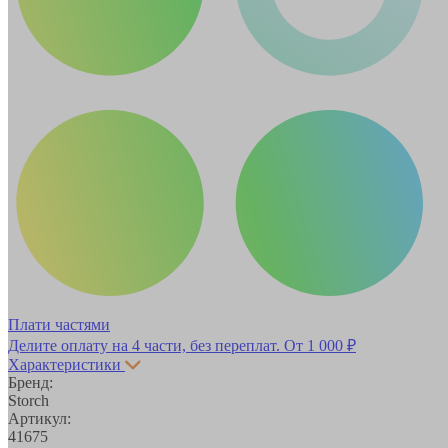
Плати частями
Делите оплату на 4 части, без переплат.
От 1 000 ₽
Характеристики
Бренд:
Storch
Артикул:
41675