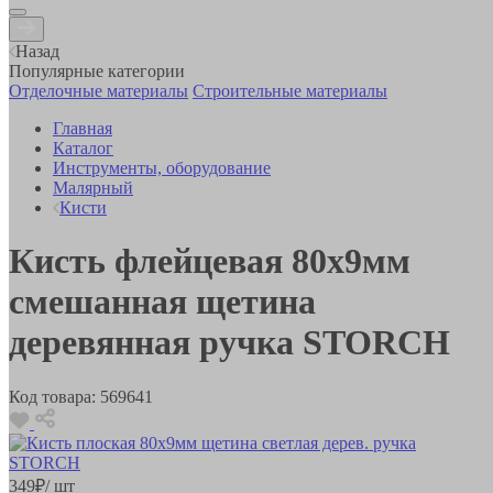
Назад
Популярные категории
Отделочные материалы
Строительные материалы
Главная
Каталог
Инструменты, оборудование
Малярный
Кисти
Кисть флейцевая 80х9мм
смешанная щетина
деревянная ручка STORCH
Код товара:
569641
349
₽
/ шт