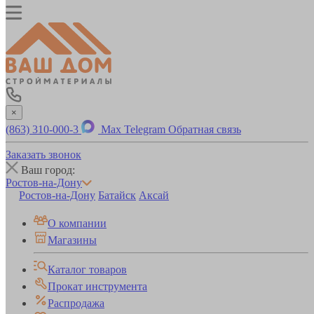
×
(863) 310-000-3
Max
Telegram
Обратная связь
Заказать звонок
Ваш город:
Ростов-на-Дону
Ростов-на-Дону
Батайск
Аксай
О компании
Магазины
Каталог товаров
Прокат инструмента
Распродажа