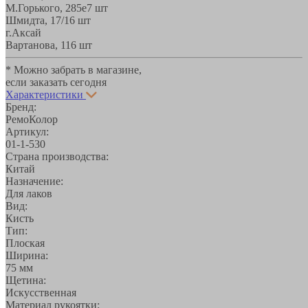
М.Горького, 285е
7 шт
Шмидта, 17/1
6 шт
г.Аксай
Вартанова, 11
6 шт
* Можно забрать в магазине,
если заказать сегодня
Характеристики
Бренд:
РемоКолор
Артикул:
01-1-530
Страна производства:
Китай
Назначение:
Для лаков
Вид:
Кисть
Тип:
Плоская
Ширина:
75 мм
Щетина:
Искусственная
Материал рукоятки: