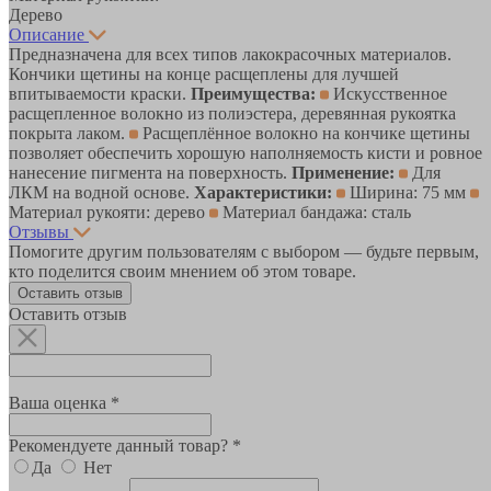
Дерево
Описание
Предназначена для всех типов лакокрасочных материалов.
Кончики щетины на конце расщеплены для лучшей
впитываемости краски.
Преимущества:
Искусственное
расщепленное волокно из полиэстера, деревянная рукоятка
покрыта лаком.
Расщеплённое волокно на кончике щетины
позволяет обеспечить хорошую наполняемость кисти и ровное
нанесение пигмента на поверхность.
Применение:
Для
ЛКМ на водной основе.
Характеристики:
Ширина: 75 мм
Материал рукояти: дерево
Материал бандажа: сталь
Отзывы
Помогите другим пользователям с выбором — будьте первым,
кто поделится своим мнением об этом товаре.
Оставить отзыв
Оставить отзыв
Ваша оценка *
Рекомендуете данный товар? *
Да
Нет