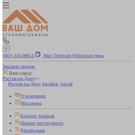
×
(863) 310-000-3
Max
Telegram
Обратная связь
Заказать звонок
Ваш город:
Ростов-на-Дону
Ростов-на-Дону
Батайск
Аксай
О компании
Магазины
Каталог товаров
Прокат инструмента
Распродажа