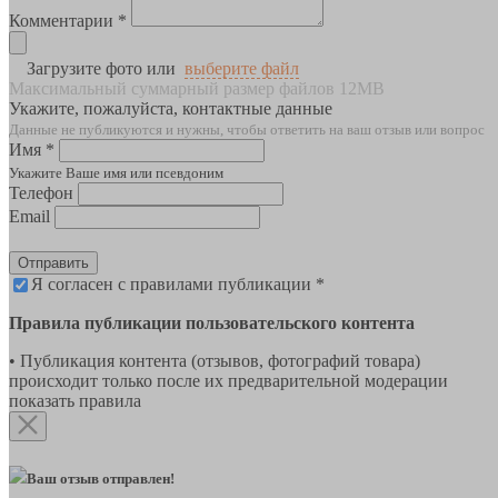
Комментарии *
Загрузите фото или
выберите файл
Максимальный суммарный размер файлов 12MB
Укажите, пожалуйста, контактные данные
Данные не публикуются и нужны, чтобы ответить на ваш отзыв или вопрос
Имя *
Укажите Ваше имя или псевдоним
Телефон
Email
Отправить
Я согласен с правилами публикации *
Правила публикации пользовательского контента
• Публикация контента (отзывов, фотографий товара)
происходит только после их предварительной модерации
показать правила
Ваш отзыв отправлен!