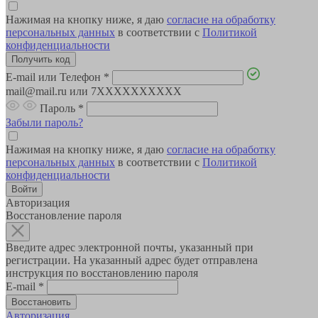
Нажимая на кнопку ниже, я даю
согласие на обработку
персональных данных
в соответствии с
Политикой
конфиденциальности
E-mail или Телефон
*
mail@mail.ru или 7XXXXXXXXXX
Пароль
*
Забыли пароль?
Нажимая на кнопку ниже, я даю
согласие на обработку
персональных данных
в соответствии с
Политикой
конфиденциальности
Авторизация
Восстановление пароля
Введите адрес электронной почты, указанный при
регистрации. На указанный адрес будет отправлена
инструкция по восстановлению пароля
E-mail
*
Авторизация