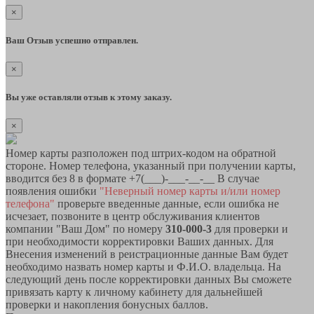
×
Ваш Отзыв успешно отправлен.
×
Вы уже оставляли отзыв к этому заказу.
×
Номер карты разположен под штрих-кодом на обратной
стороне. Номер телефона, указанный при получении карты,
вводится без 8 в формате +7(___)-___-__-__ В случае
появления ошибки
"Неверный номер карты и/или номер
телефона"
проверьте введенные данные, если ошибка не
исчезает, позвоните в центр обслуживания клиентов
компании "Ваш Дом" по номеру
310-000-3
для проверки и
при необходимости корректировки Ваших данных. Для
Внесения изменений в реистрационные данные Вам будет
необходимо назвать номер карты и Ф.И.О. владельца. На
следующий день после корректировки данных Вы сможете
привязать карту к личному кабинету для дальнейшей
проверки и накопления бонусных баллов.