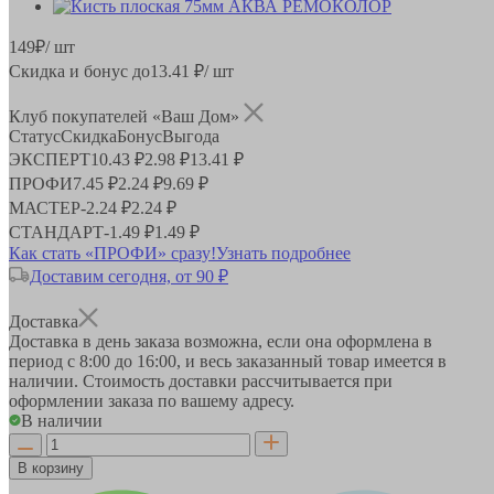
149
₽
/ шт
Скидка и бонус до
13.41
₽/ шт
Клуб покупателей «Ваш Дом»
Статус
Скидка
Бонус
Выгода
ЭКСПЕРТ
10.43 ₽
2.98 ₽
13.41 ₽
ПРОФИ
7.45 ₽
2.24 ₽
9.69 ₽
МАСТЕР
-
2.24 ₽
2.24 ₽
СТАНДАРТ
-
1.49 ₽
1.49 ₽
Как стать «ПРОФИ» сразу!
Узнать подробнее
Доставим сегодня, от 90 ₽
Доставка
Доставка в день заказа возможна, если она оформлена в
период
с 8:00 до 16:00
, и весь заказанный товар имеется в
наличии. Стоимость доставки рассчитывается при
оформлении заказа по вашему адресу.
В наличии
В корзину